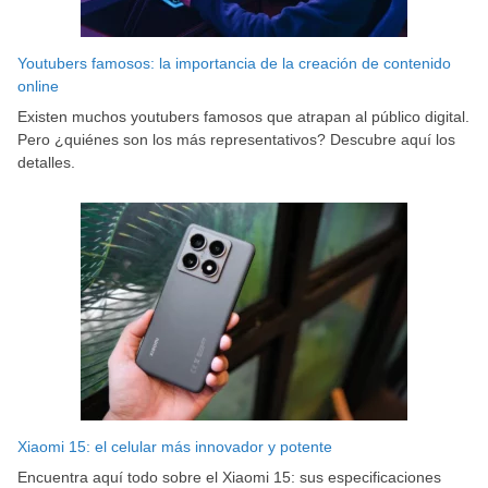
Youtubers famosos: la importancia de la creación de contenido
online
Existen muchos youtubers famosos que atrapan al público digital.
Pero ¿quiénes son los más representativos? Descubre aquí los
detalles.
Xiaomi 15: el celular más innovador y potente
Encuentra aquí todo sobre el Xiaomi 15: sus especificaciones