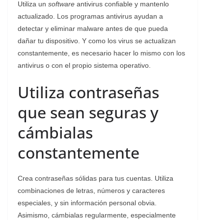
Utiliza un
software
antivirus confiable y mantenlo
actualizado. Los programas antivirus ayudan a
detectar y eliminar malware antes de que pueda
dañar tu dispositivo. Y como los virus se actualizan
constantemente, es necesario hacer lo mismo con los
antivirus o con el propio sistema operativo.
Utiliza contraseñas
que sean seguras y
cámbialas
constantemente
Crea contraseñas sólidas para tus cuentas. Utiliza
combinaciones de letras, números y caracteres
especiales, y sin información personal obvia.
Asimismo, cámbialas regularmente, especialmente