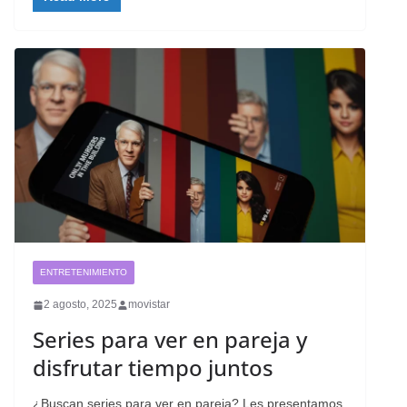
ENTRETENIMIENTO
2 agosto, 2025
movistar
Series para ver en pareja y
disfrutar tiempo juntos
¿Buscan series para ver en pareja? Les presentamos