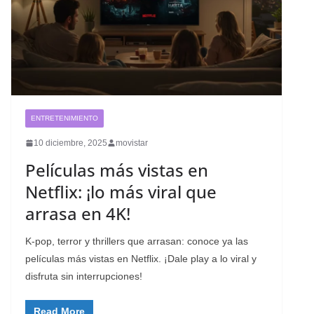
ENTRETENIMIENTO
10 diciembre, 2025
movistar
Películas más vistas en
Netflix: ¡lo más viral que
arrasa en 4K!
K-pop, terror y thrillers que arrasan: conoce ya las
películas más vistas en Netflix. ¡Dale play a lo viral y
disfruta sin interrupciones!
Read More