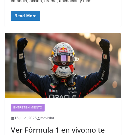
comedia, acción, drama, animación y más.
Read More
ENTRETENIMIENTO
15 julio, 2025
movistar
Ver Fórmula 1 en vivo:no te