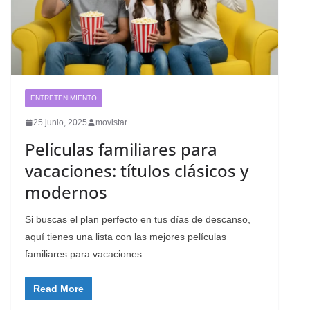
ENTRETENIMIENTO
25 junio, 2025
movistar
Películas familiares para
vacaciones: títulos clásicos y
modernos
Si buscas el plan perfecto en tus días de descanso,
aquí tienes una lista con las mejores películas
familiares para vacaciones.
Read More