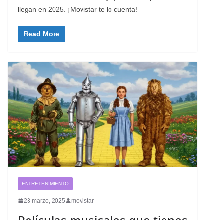
llegan en 2025. ¡Movistar te lo cuenta!
Read More
ENTRETENIMIENTO
23 marzo, 2025
movistar
Películas musicales que tienes