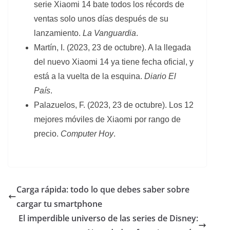
serie Xiaomi 14 bate todos los récords de
ventas solo unos días después de su
lanzamiento.
La Vanguardia
.
Martín, I. (2023, 23 de octubre).
A la llegada
del nuevo Xiaomi 14 ya tiene fecha oficial, y
está a la vuelta de la esquina.
Diario El
País
.
Palazuelos, F. (2023, 23 de octubre). Los 12
mejores móviles de Xiaomi por rango de
precio.
Computer Hoy
.
Carga rápida: todo lo que debes saber sobre
cargar tu smartphone
El imperdible universo de las series de Disney: