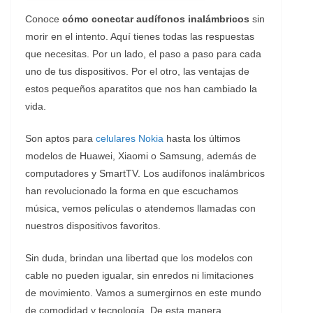
Conoce
cómo conectar audífonos inalámbricos
sin
morir en el intento. Aquí tienes todas las respuestas
que necesitas. Por un lado, el paso a paso para cada
uno de tus dispositivos. Por el otro, las ventajas de
estos pequeños aparatitos que nos han cambiado la
vida.
Son aptos para
celulares Nokia
hasta los últimos
modelos de Huawei, Xiaomi o Samsung, además de
computadores y SmartTV. Los audífonos inalámbricos
han revolucionado la forma en que escuchamos
música, vemos películas o atendemos llamadas con
nuestros dispositivos favoritos.
Sin duda, brindan una libertad que los modelos con
cable no pueden igualar, sin enredos ni limitaciones
de movimiento. Vamos a sumergirnos en este mundo
de comodidad y tecnología. De esta manera,