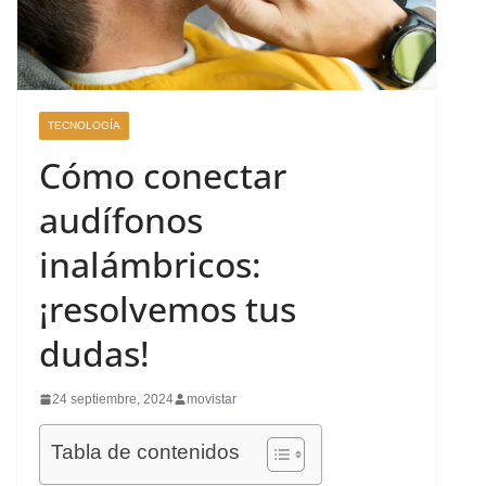
TECNOLOGÍA
Cómo conectar
audífonos
inalámbricos:
¡resolvemos tus
dudas!
24 septiembre, 2024
movistar
Tabla de contenidos