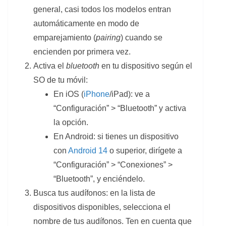
general, casi todos los modelos entran
automáticamente en modo de
emparejamiento (
pairing
) cuando se
encienden por primera vez.
Activa el
bluetooth
en tu dispositivo según el
SO de tu móvil:
En iOS (
iPhone
/iPad): ve a
“Configuración” > “Bluetooth” y activa
la opción.
En Android: si tienes un dispositivo
con
Android 14
o superior, dirígete a
“Configuración” > “Conexiones” >
“Bluetooth”, y enciéndelo.
Busca tus audífonos: en la lista de
dispositivos disponibles, selecciona el
nombre de tus audífonos. Ten en cuenta que