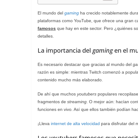
El mundo del
gaming
ha crecido notablemente dura
plataformas como YouTube, que ofrece una gran ca
famosos
que hay en este sector. Pero ¿quiénes s
detalles.
La importancia del
gaming
en el m
Es necesario destacar que gracias al mundo del
ga
razón es simple: mientras Twitch comenzó a popula
contenido mucho más elaborado.
De ahí que muchos
youtubers
populares recopilase
fragmentos de
streaming
. O mejor aún: hacían con
funciones en vivo. Así que ellos también podían hac
¡Lleva
internet de alta velocidad
para disfrutar del
Los
youtubers
famosos que necesit