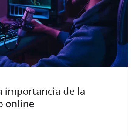
a importancia de la
o online