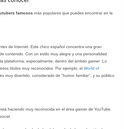
utubers
famosos
más populares que puedes encontrar en la
ntes de Internet. Este chico español concentra una gran
de contenido. Con un estilo muy alegre y una personalidad
 la plataforma, especialmente, dentro del ámbito
gamer
. Lo
tintos títulos muy reconocidos. Por ejemplo, el
World of
 es muy divertido, considerado de “humor familiar”, y su público
 está haciendo muy reconocida en el área
gamer
de YouTube.
social.