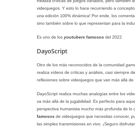
Realiza críticas de juegos variados, pero también 
videojuegos. Y esto lo hace recurriendo a conceptos 
una edición 100% dinámica! Por ende, los comentar
sino también sobre lo que representan para la indus
Es uno de los
youtubers
famosos
del 2022.
DayoScript
Otro de los más reconocidos de la comunidad
gam
realiza vídeos de críticas y análisis, casi siempre d
reflexiones sobre videojuegos que van más allá de 
DayoScript realiza muchas analogías entre los vid
va más allá de la jugabilidad. Es perfecto para aq
perspectiva humanista mucho más profunda de lo que
famosos
de videojuegos que necesitas conocer, pu
las simples transmisiones en vivo. ¡Seguro disfruta