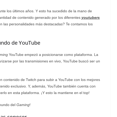
nte los últimos años. Y esto ha sucedido de la mano de
ntidad de contenido generado por los diferentes
youtubers
on las personalidades más destacadas? Te contamos los
undo de YouTube
ming
YouTube empezó a posicionarse como plataforma. La
rizarse por las transmisiones en vivo, YouTube buscó ser un
n contenido de Twitch para subir a YouTube con los mejores
tenido exclusivo. Y, además, YouTube también cuenta con
erlo en esta plataforma. ¡Y esto la mantiene en el top!
 mundo del
Gaming
!
as conocer