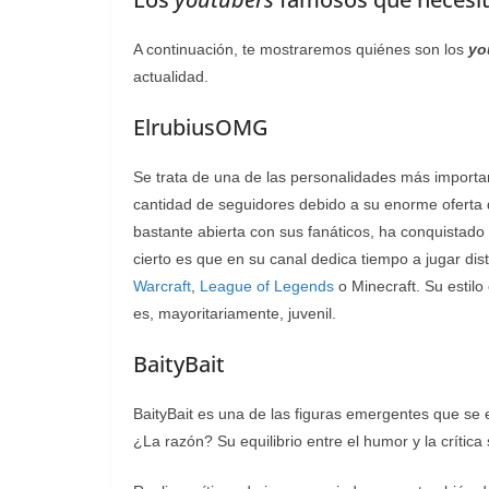
A continuación, te mostraremos quiénes son los
yo
actualidad.
ElrubiusOMG
Se trata de una de las personalidades más importa
cantidad de seguidores debido a su enorme oferta 
bastante abierta con sus fanáticos, ha conquistado
cierto es que en su canal dedica tiempo a jugar dis
Warcraft
,
League of Legends
o Minecraft. Su estilo
es, mayoritariamente, juvenil.
BaityBait
BaityBait es una de las figuras emergentes que se
¿La razón? Su equilibrio entre el humor y la crítica 