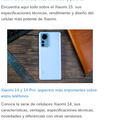
Encuentra aquí todo sobre el Xiaomi 15: sus
especificaciones técnicas, rendimiento y diseño del
celular más potente de Xiaomi.
Xiaomi 14 y 14 Pro: aspectos más importantes sobre
estos teléfonos
Conoce la serie de celulares Xiaomi 14; sus
características, ventajas, especificaciones técnicas,
novedades y diferencias con otras versiones.