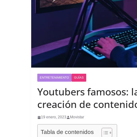
ENTRETENIMIENTO
GUÍAS
Youtubers famosos: l
creación de contenid
19 enero, 2023
Movistar
Tabla de contenidos