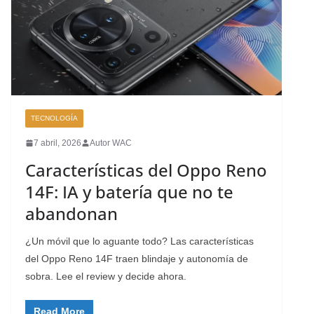
TECNOLOGÍA
7 abril, 2026
Autor WAC
Características del Oppo Reno
14F: IA y batería que no te
abandonan
¿Un móvil que lo aguante todo? Las características
del Oppo Reno 14F traen blindaje y autonomía de
sobra. Lee el review y decide ahora.
Read More