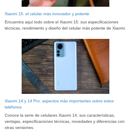
Xiaomi 15: el celular más innovador y potente
Encuentra aquí todo sobre el Xiaomi 15: sus especificaciones
técnicas, rendimiento y diseño del celular más potente de Xiaomi.
Xiaomi 14 y 14 Pro: aspectos más importantes sobre estos
teléfonos
Conoce la serie de celulares Xiaomi 14; sus características,
ventajas, especificaciones técnicas, novedades y diferencias con
otras versiones.