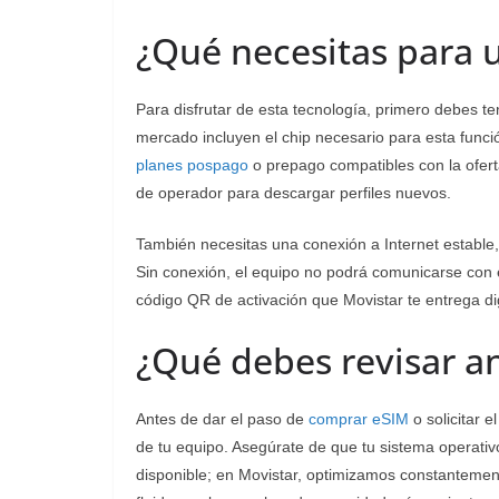
¿Qué necesitas para 
Para disfrutar de esta tecnología, primero debes te
mercado incluyen el chip necesario para esta func
planes pospago
o prepago compatibles con la oferta
de operador para descargar perfiles nuevos.
También necesitas una conexión a Internet estable, 
Sin conexión, el equipo no podrá comunicarse con el
código QR de activación que Movistar te entrega dig
¿Qué debes revisar an
Antes de dar el paso de
comprar eSIM
o solicitar e
de tu equipo. Asegúrate de que tu sistema operativo
disponible; en Movistar, optimizamos constantemente