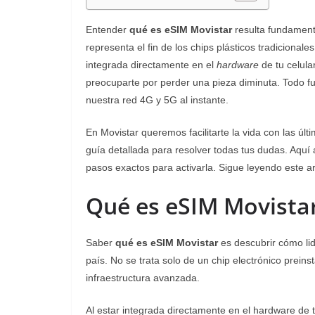
Entender
qué es eSIM Movistar
resulta fundamenta
representa el fin de los chips plásticos tradiciona
integrada directamente en el
hardware
de tu celula
preocuparte por perder una pieza diminuta. Todo 
nuestra red 4G y 5G al instante.
En Movistar queremos facilitarte la vida con las ú
guía detallada para resolver todas tus dudas. Aqu
pasos exactos para activarla. Sigue leyendo este ar
Qué es eSIM Movista
Saber
qué es eSIM Movistar
es descubrir cómo lid
país. No se trata solo de un chip electrónico preinst
infraestructura avanzada.
Al estar integrada directamente en el hardware de 