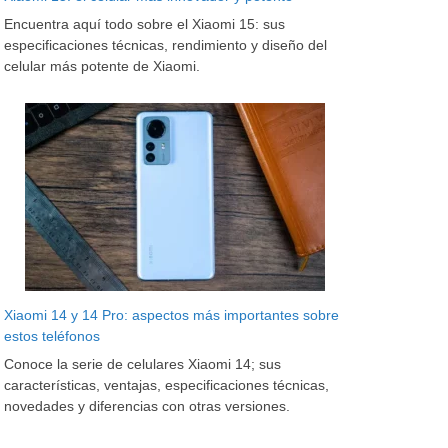
Encuentra aquí todo sobre el Xiaomi 15: sus
especificaciones técnicas, rendimiento y diseño del
celular más potente de Xiaomi.
Xiaomi 14 y 14 Pro: aspectos más importantes sobre
estos teléfonos
Conoce la serie de celulares Xiaomi 14; sus
características, ventajas, especificaciones técnicas,
novedades y diferencias con otras versiones.