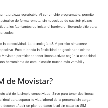
u naturaleza regrabable. Al ser un chip programable, permite
 actualice de forma remota, sin necesidad de sustituir piezas
do a los fabricantes optimizar el hardware, liberando sitio para
vanzados.
e de la conectividad. La tecnología eSIM permite almacenar
ositivo. Esto te brinda la flexibilidad de gestionar distintos
de Movistar, permitiendo tener líneas activas según la capacidad
n una herramienta de comunicación mucho más versátil y
IM de Movistar?
ás allá de la simple conectividad. Sirve para tener dos líneas
s ideal para separar tu vida laboral de la personal sin cargar
ue desean añadir un plan de datos local sin sacar su SIM