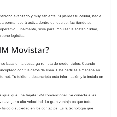
rrobo avanzado y muy eficiente. Si pierdes tu celular, nadie
ínea permanecerá activa dentro del equipo, facilitando su
perativo. Finalmente, sirve para impulsar la sostenibilidad,
rbono logística.
IM Movistar?
r
se basa en la descarga remota de credenciales. Cuando
encriptado con tus datos de línea. Este perfil se almacena en
nternet. Tu teléfono desencripta esta información y la instala en
 igual que una tarjeta SIM convencional. Se conecta a las
 navegar a alta velocidad. La gran ventaja es que todo el
e físico o suciedad en los contactos. Es la tecnología que