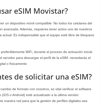
usar eSIM Movistar?
ner un dispositivo móvil compatible. No todos los celulares del
ión avanzada. Además, requieres tener activo uno de nuestros
 actual. Es indispensable que el equipo esté libre de bloqueos
preferiblemente WiFi, durante el proceso de activación inicial.
 servidor para descargar el perfil de la eSIM: necesitarás el
ital o físicamente.
tes de solicitar una eSIM?
l cambio de formato con nosotros, es vital verificar el software
 (iOS o Android) esté actualizado a la última versión
 nuestra red para que la gestión de perfiles digitales sea