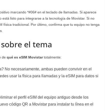
sitivo marcando *#06# en el teclado de llamadas. Si aparece
 está listo para integrarse a la tecnología de Movistar. Si no
física tradicional. Por último, confirma que tu equipo no tenga
s.
 sobre el tema
o de
qué es eSIM Movistar
totalmente:
ca? No necesariamente, ambas pueden convivir en el
es usar la física para llamadas y la eSIM para datos si
iminar el perfil eSIM del equipo antiguo desde los
uevo código QR a Movistar para instalar tu línea en el