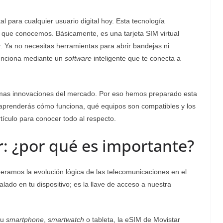
l para cualquier usuario digital hoy. Esta tecnología
les que conocemos. Básicamente, es una tarjeta SIM virtual
r. Ya no necesitas herramientas para abrir bandejas ni
funciona mediante un
software
inteligente que te conecta a
ltimas innovaciones del mercado. Por eso hemos preparado esta
í aprenderás cómo funciona, qué equipos son compatibles y los
tículo para conocer todo al respecto.
r
: ¿por qué es importante?
eramos la evolución lógica de las telecomunicaciones en el
alado en tu dispositivo; es la llave de acceso a nuestra
tu
smartphone
,
smartwatch
o tableta, la eSIM de Movistar