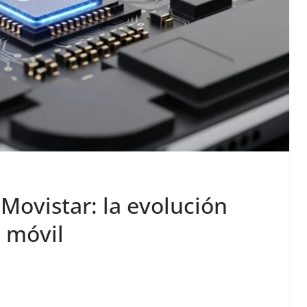
Movistar: la evolución
n móvil