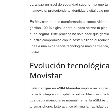
garantiza un nivel de seguridad superior, ya que tu
inamovible, protegiendo tu identidad digital bajo n
En Movistar, hemos transformado la conectividad par
gestión 100 % digital, ahora puedes activar tu pla
nube segura. Este proceso no solo hace que gestio
nuestro compromiso con la sostenibilidad al reducir 
unes a una experiencia tecnológica más hermética, 
digital.
Evolución tecnológica:
Movistar
Entender
qué es eSIM Movistar
implica reconocer e
hacia la integración digital definitiva. Mientras qu
que debía manipularse manualmente, la eSIM es un
tu smartphone. Este avance elimina la fragilidad d