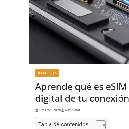
TECNOLOGÍA
Aprende qué es eSIM 
digital de tu conexió
5 marzo, 2026
Autor WAC
Tabla de contenidos