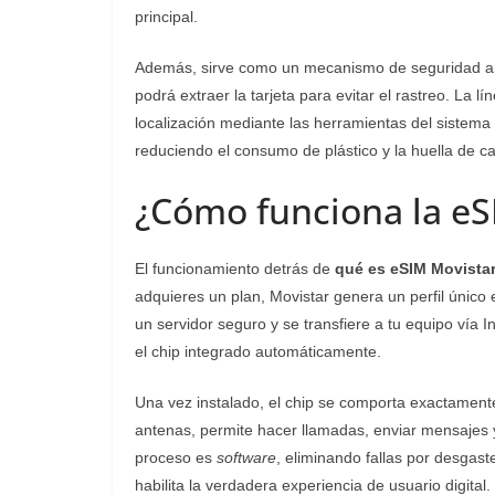
principal.
Además, sirve como un mecanismo de seguridad anti
podrá extraer la tarjeta para evitar el rastreo. La l
localización mediante las herramientas del sistema o
reduciendo el consumo de plástico y la huella de ca
¿Cómo funciona la eS
El funcionamiento detrás de
qué es eSIM Movista
adquieres un plan, Movistar genera un perfil único 
un servidor seguro y se transfiere a tu equipo vía I
el chip integrado automáticamente.
Una vez instalado, el chip se comporta exactamente
antenas, permite hacer llamadas, enviar mensajes y
proceso es
software
, eliminando fallas por desgast
habilita la verdadera experiencia de usuario digital.