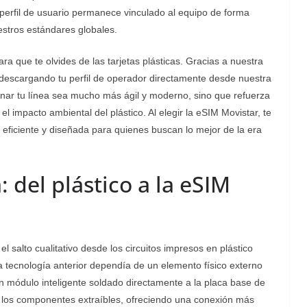
 perfil de usuario permanece vinculado al equipo de forma
uestros estándares globales.
a que te olvides de las tarjetas plásticas. Gracias a nuestra
n descargando tu perfil de operador directamente desde nuestra
nar tu línea sea mucho más ágil y moderno, sino que refuerza
el impacto ambiental del plástico. Al elegir la eSIM Movistar, te
eficiente y diseñada para quienes buscan lo mejor de la era
 del plástico a la eSIM
l salto cualitativo desde los circuitos impresos en plástico
e la tecnología anterior dependía de un elemento físico externo
 módulo inteligente soldado directamente a la placa base de
e los componentes extraíbles, ofreciendo una conexión más