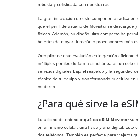
robusta y sofisticada con nuestra red.
La gran innovación de este componente radica en s
que el perfil de usuario de Movistar se descargue y
físicas. Además, su diseño ultra compacto ha permiti
baterías de mayor duración o procesadores más a
Otro pilar de esta evolución es la gestión eficient
múltiples perfiles de forma simultánea en un solo disp
servicios digitales bajo el respaldo y la seguridad 
técnica de tu equipo y transformando tu celular e
moderna.
¿Para qué sirve la eS
La utilidad de entender
qué es eSIM Movistar
va m
en un mismo celular: una física y una digital. Esto e
dos teléfonos. También es perfecta para viajeros q