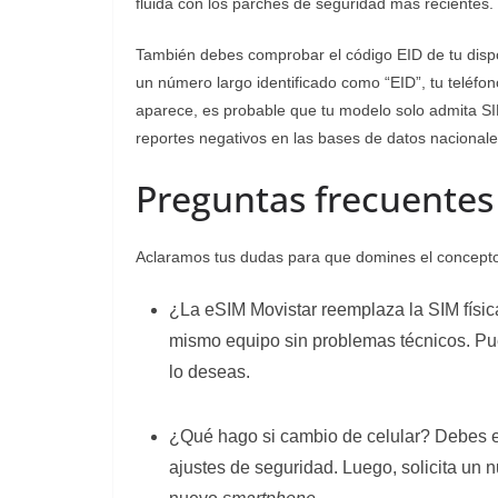
fluida con los parches de seguridad más recientes.
También debes comprobar el código EID de tu dispo
un número largo identificado como “EID”, tu teléfono
aparece, es probable que tu modelo solo admita SIM 
reportes negativos en las bases de datos nacionale
Preguntas frecuentes
Aclaramos tus dudas para que domines el concept
¿La eSIM Movistar reemplaza la SIM físi
mismo equipo sin problemas técnicos. Pued
lo deseas.
¿Qué hago si cambio de celular? Debes el
ajustes de seguridad. Luego, solicita un n