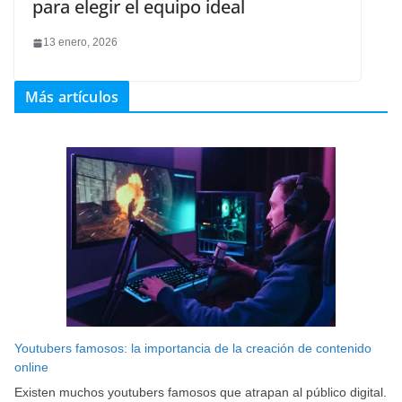
para elegir el equipo ideal
13 enero, 2026
Más artículos
Youtubers famosos: la importancia de la creación de contenido
online
Existen muchos youtubers famosos que atrapan al público digital.