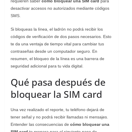
requieren saber
cómo bloquear una SIM card
para
desactivar accesos no autorizados mediante códigos
SMS.
Si bloqueas la línea, el ladrón no podrá recibir los
códigos de verificación de dos pasos necesarios. Esto
te da una ventaja de tiempo vital para cambiar tus
contraseñas desde un computador seguro. En
resumen, el bloqueo de la línea es una barrera de
seguridad adicional para tu vida digital.
​Qué pasa después de
bloquear la SIM card
​Una vez realizado el reporte, tu teléfono dejará de
tener señal y no podrá recibir llamadas ni mensajes.
Entender las consecuencias de
cómo bloquear una
SIM card
te prepara para el siguiente paso de