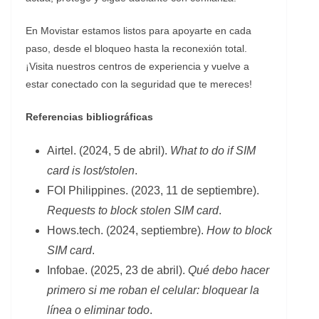
En Movistar estamos listos para apoyarte en cada
paso, desde el bloqueo hasta la reconexión total.
¡Visita nuestros centros de experiencia y vuelve a
estar conectado con la seguridad que te mereces!
Referencias bibliográficas
Airtel. (2024, 5 de abril).
What to do if SIM
card is lost/stolen
.
​FOI Philippines. (2023, 11 de septiembre).
Requests to block stolen SIM card
.
​Hows.tech. (2024, septiembre).
How to block
SIM card
.
​Infobae. (2025, 23 de abril).
Qué debo hacer
primero si me roban el celular: bloquear la
línea o eliminar todo
.