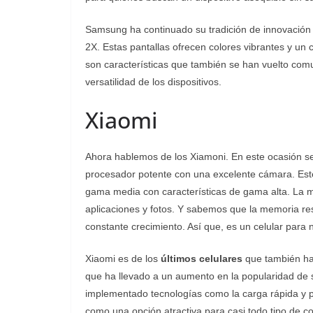
Samsung ha continuado su tradición de innovación
2X. Estas pantallas ofrecen colores vibrantes y un 
son características que también se han vuelto com
versatilidad de los dispositivos.
Xiaomi
Ahora hablemos de los Xiamoni. En este ocasión s
procesador potente con una excelente cámara. Es
gama media con características de gama alta. La
aplicaciones y fotos. Y sabemos que la memoria res
constante crecimiento. Así que, es un celular para 
Xiaomi es de los
últimos celulares
que también ha 
que ha llevado a un aumento en la popularidad de
implementado tecnologías como la carga rápida y p
como una opción atractiva para casi todo tipo de 