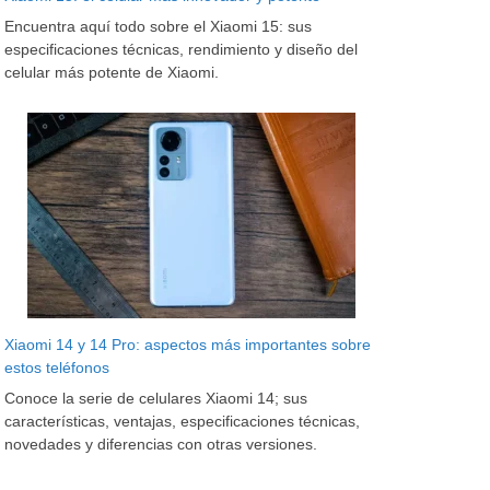
Encuentra aquí todo sobre el Xiaomi 15: sus
especificaciones técnicas, rendimiento y diseño del
celular más potente de Xiaomi.
Xiaomi 14 y 14 Pro: aspectos más importantes sobre
estos teléfonos
Conoce la serie de celulares Xiaomi 14; sus
características, ventajas, especificaciones técnicas,
novedades y diferencias con otras versiones.