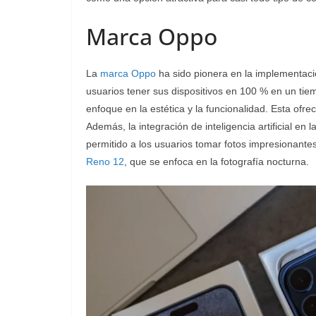
Marca Oppo
La
marca Oppo
ha sido pionera en la implementació
usuarios tener sus dispositivos en 100 % en un tie
enfoque en la estética y la funcionalidad. Esta ofre
Además, la integración de inteligencia artificial e
permitido a los usuarios tomar fotos impresionante
Reno 12
, que se enfoca en la fotografía nocturna.