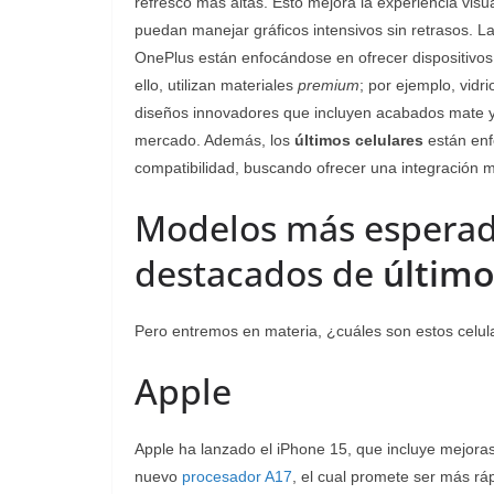
refresco más altas. Esto mejora la experiencia visu
puedan manejar gráficos intensivos sin retrasos.
OnePlus están enfocándose en ofrecer dispositivos
ello, utilizan materiales
premium
; por ejemplo, vid
diseños innovadores que incluyen acabados mate y 
mercado. Además, los
últimos celulares
están enf
compatibilidad, buscando ofrecer una integración m
Modelos más esperad
destacados de
último
Pero entremos en materia, ¿cuáles son estos celul
Apple
Apple ha lanzado el iPhone 15, que incluye mejoras
nuevo
procesador A17
, el cual promete ser más rá