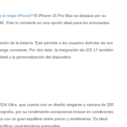
s el mejor iPhone
? El iPhone 15 Pro Max se destaca por su
. Esto lo convierte en una opción ideal para los entusiastas
ón de la batería. Esto permite a los usuarios disfrutar de sus
arga constante. Por otro lado, la integración de iOS 17 también
dad y la personalización del dispositivo.
 S24 Ultra, que cuenta con un diseño elegante y cámara de 200
tografía, por su rendimiento excepcional incluso en condiciones
 con un gran equilibrio entre precio y rendimiento. Es ideal
rificar características esenciales.