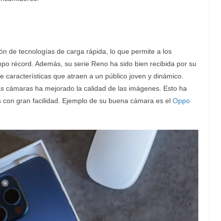
n de tecnologías de carga rápida, lo que permite a los
mpo récord. Además, su serie Reno ha sido bien recibida por su
ce características que atraen a un público joven y dinámico.
n las cámaras ha mejorado la calidad de las imágenes. Esto ha
s con gran facilidad. Ejemplo de su buena cámara es el
Oppo