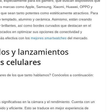
al, especialmente para los
gamers
, que buscan dispositivos que
 Las marcas como Apple, Samsung, Xiaomi, Huawei, OPPO y
 que sean tanto potentes como estéticamente atractivos. Para
rio templado, aluminio y cerámica. Asimismo, están creando
brillantes, así como bordes curvados que destacan en el
ocados en optimizar sus opciones de conectividad y
ás efectiva con los
mejores
smartwatches
del mercado.
os y lanzamientos
s celulares
ares de los que tanto hablamos? Conócelos a continuación:
 significativas en la cámara y el rendimiento. Cuenta con un
pido y eficiente. Esto se traduce en mejor experiencia de