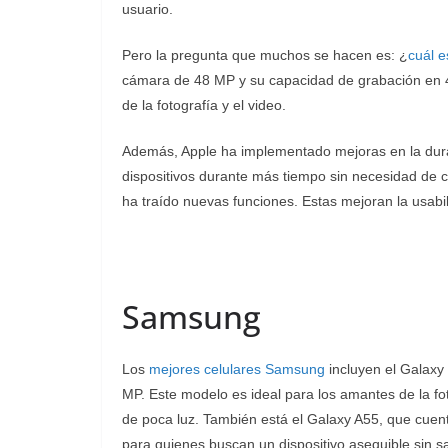
usuario.
Pero la pregunta que muchos se hacen es: ¿
cuál e
cámara de 48 MP y su capacidad de grabación en 4K
de la fotografía y el video.
Además, Apple ha implementado mejoras en la duraci
dispositivos durante más tiempo sin necesidad de c
ha traído nuevas funciones. Estas mejoran la usabili
Samsung
Los
mejores celulares Samsung
incluyen el Galaxy
MP. Este modelo es ideal para los amantes de la fo
de poca luz. También está el Galaxy A55, que cuenta
para quienes buscan un dispositivo asequible sin sac