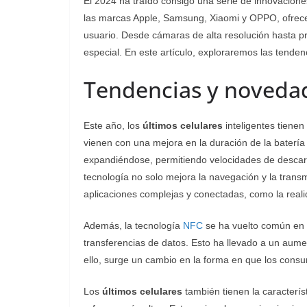
El 2024 ha traído consigo una serie de innovacion
las marcas Apple, Samsung, Xiaomi y OPPO, ofrece
usuario. Desde cámaras de alta resolución hasta 
especial. En este artículo, exploraremos las tende
Tendencias y noveda
Este año, los
últimos celulares
inteligentes tienen
vienen con una mejora en la duración de la batería
expandiéndose, permitiendo velocidades de descarg
tecnología no solo mejora la navegación y la trans
aplicaciones complejas y conectadas, como la realida
Además, la tecnología
NFC
se ha vuelto común en
transferencias de datos. Esto ha llevado a un aume
ello, surge un cambio en la forma en que los consum
Los
últimos celulares
también tienen la caracterís