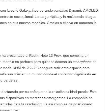
 con la serie Galaxy, incorporando pantallas Dynamic AMOLED
contraste excepcional. La carga rápida y la resistencia al agua
unes en sus nuevos modelos. Gracias a ello va en aumento la
e ha presentado el Redmi Note 13 Pro+, que combina un
te modelo es perfecto para quienes desean un
smartphone
de
 memoria ROM de 256 GB asegura suficiente espacio para
ulta esencial en un mundo donde el contenido digital está en
no perderse.
destacado por su enfoque en la relación calidad-precio. Esto
 sus dispositivos en mercados emergentes. La compañía ha
antallas de alta resolución. Es así cómo se ha posicionado
consumidores.