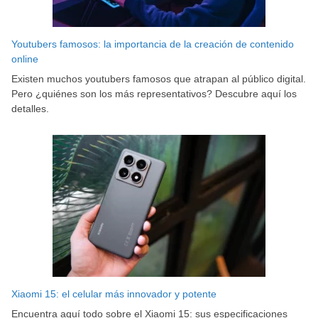
Youtubers famosos: la importancia de la creación de contenido
online
Existen muchos youtubers famosos que atrapan al público digital.
Pero ¿quiénes son los más representativos? Descubre aquí los
detalles.
Xiaomi 15: el celular más innovador y potente
Encuentra aquí todo sobre el Xiaomi 15: sus especificaciones