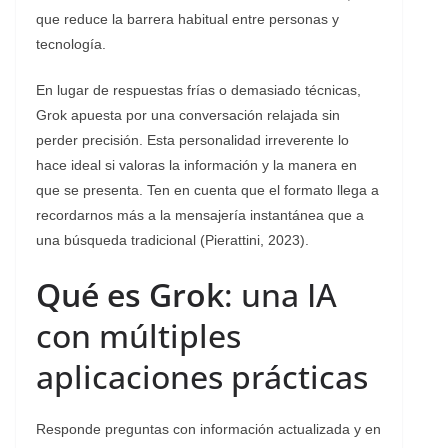
que reduce la barrera habitual entre personas y
tecnología.
En lugar de respuestas frías o demasiado técnicas,
Grok apuesta por una conversación relajada sin
perder precisión. Esta personalidad irreverente lo
hace ideal si valoras la información y la manera en
que se presenta. Ten en cuenta que el formato llega a
recordarnos más a la mensajería instantánea que a
una búsqueda tradicional (Pierattini, 2023).
Qué es Grok
: una IA
con múltiples
aplicaciones prácticas
Responde preguntas con información actualizada y en