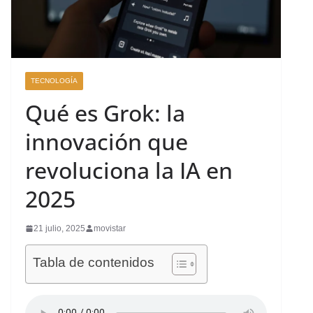
TECNOLOGÍA
Qué es Grok: la
innovación que
revoluciona la IA en
2025
21 julio, 2025
movistar
Tabla de contenidos