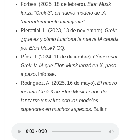
Forbes. (2025, 18 de febrero).
Elon Musk
lanza “Grok-3”, un nuevo modelo de IA
“aterradoramente inteligente”
.
Pierattini, L. (2023, 13 de noviembre).
Grok:
¿qué es y cómo funciona la nueva IA creada
por Elon Musk?
GQ.
Ríos, J. (2024, 11 de diciembre).
Cómo usar
Grok, la IA que Elon Musk lanzó en X, paso
a paso
. Infobae.
Rodríguez, A. (2025, 16 de mayo).
El nuevo
modelo Grok 3 de Elon Musk acaba de
lanzarse y rivaliza con los modelos
superiores en muchos aspectos.
Builtin.