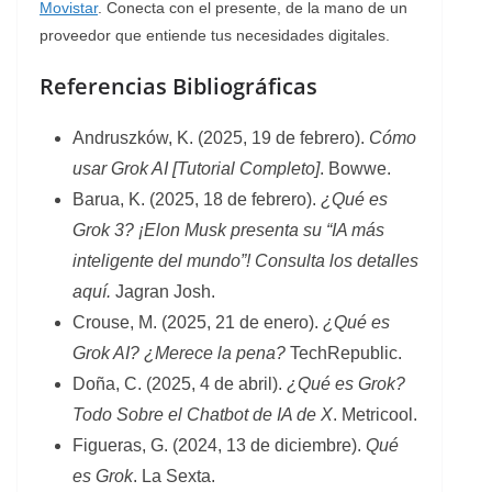
Movistar
. Conecta con el presente, de la mano de un
proveedor que entiende tus necesidades digitales.
Referencias Bibliográficas
Andruszków, K. (2025, 19 de febrero).
Cómo
usar Grok AI [Tutorial Completo]
. Bowwe.
Barua, K. (2025, 18 de febrero).
¿Qué es
Grok 3? ¡Elon Musk presenta su “IA más
inteligente del mundo”! Consulta los detalles
aquí.
Jagran Josh.
Crouse, M. (2025, 21 de enero).
¿Qué es
Grok AI? ¿Merece la pena?
TechRepublic.
Doña, C. (2025, 4 de abril).
¿Qué es Grok?
Todo Sobre el Chatbot de IA de X
. Metricool.
Figueras, G. (2024, 13 de diciembre).
Qué
es Grok
. La Sexta.