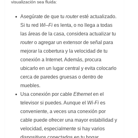
visualización sea fluida:
Asegúrate de que tu
router
esté actualizado.
Si tu red
W
i
–
F
i
es lenta, o no llega a todas
las áreas de la casa, considera actualizar tu
router
o agregar un extensor de señal para
mejorar la cobertura y la velocidad de tu
conexión a Internet. Además, procura
ubicarlo en un lugar central y evita colocarlo
cerca de paredes gruesas o dentro de
muebles.
Usa conexión por cable
Ethernet
en el
televisor si puedes. Aunque el
Wi-Fi
es
conveniente, a veces una conexión por
cable puede ofrecer una mayor estabilidad y
velocidad, especialmente si hay varios
dispositivos conectados en tu hogar.