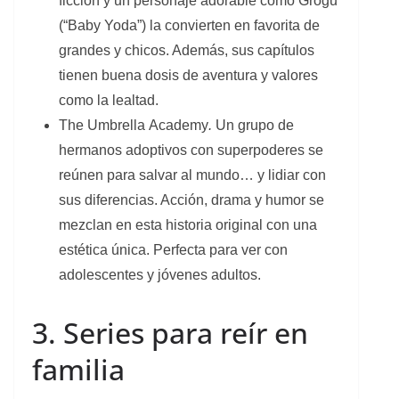
ficción y un personaje adorable como Grogu
(“Baby Yoda”) la convierten en favorita de
grandes y chicos. Además, sus capítulos
tienen buena dosis de aventura y valores
como la lealtad.
The Umbrella Academy
.
Un grupo de
hermanos adoptivos con superpoderes se
reúnen para salvar al mundo… y lidiar con
sus diferencias. Acción, drama y humor se
mezclan en esta historia original con una
estética única. Perfecta para ver con
adolescentes y jóvenes adultos.
3. Series para reír en
familia