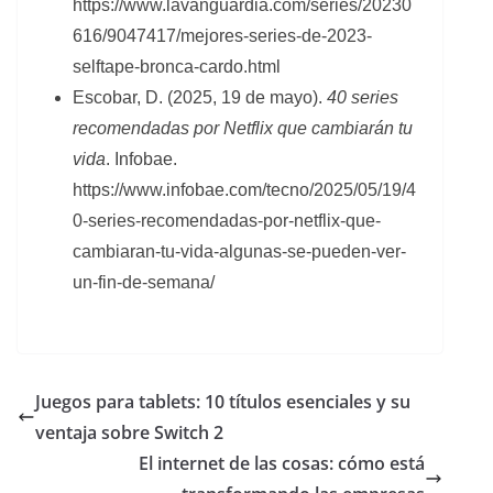
https://www.lavanguardia.com/series/20230
616/9047417/mejores-series-de-2023-
selftape-bronca-cardo.html
Escobar, D. (2025, 19 de mayo).
40 series
recomendadas por Netflix que cambiarán tu
vida
. Infobae.
https://www.infobae.com/tecno/2025/05/19/4
0-series-recomendadas-por-netflix-que-
cambiaran-tu-vida-algunas-se-pueden-ver-
un-fin-de-semana/
Juegos para tablets: 10 títulos esenciales y su
ventaja sobre Switch 2
El internet de las cosas: cómo está