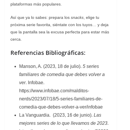
plataformas más populares.
Así que ya lo sabes: prepara los
snacks
, elige tu
próxima serie favorita, siéntate con los tuyos… y deja
que la pantalla sea la excusa perfecta para estar más
cerca.
Referencias Bibliográficas:
Manson, A. (2023, 18 de julio).
5 series
familiares de comedia que debes volver a
ver
. Infobae.
https://www.infobae.com/malditos-
nerds/2023/07/18/5-series-familiares-de-
comedia-que-debes-volver-a-ver/infobae
La Vanguardia. (2023, 16 de junio).
Las
mejores series de lo que llevamos de 2023
.