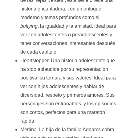
de las Tejas Verdes”, esta serie ofrece una
historia encantadora, con un enfoque
moderno y temas profundos como el
bullying
, la igualdad y la amistad. Ideal para
ver con adolescentes o preadolescentes y
tener conversaciones interesantes después
de cada capítulo.
Heartstopper.
Una historia adolescente que
ha sido aplaudida por su representación
positiva, su ternura y sus valores. Ideal para
ver con hijos adolescentes y hablar de
diversidad, respeto y primeros amores. Sus
personajes son entrañables, y los episodios
son cortos, perfectos para una maratón
rápida.
Merlina
.
La hija de la familia Addams cobra