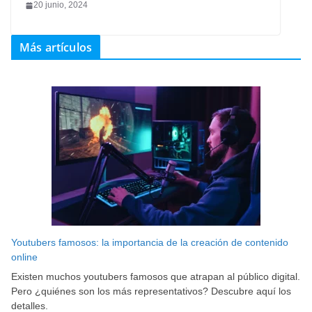
20 junio, 2024
Más artículos
Youtubers famosos: la importancia de la creación de contenido
online
Existen muchos youtubers famosos que atrapan al público digital.
Pero ¿quiénes son los más representativos? Descubre aquí los
detalles.