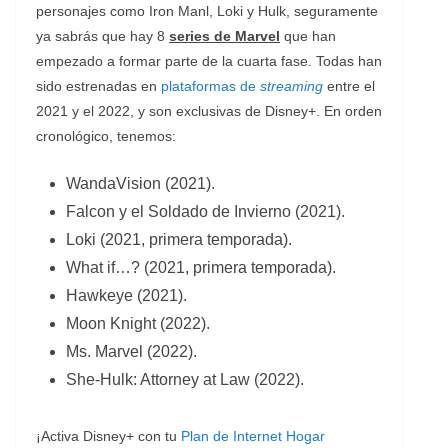
personajes como Iron Manl, Loki y Hulk, seguramente
ya sabrás que hay 8
series de Marvel
que han
empezado a formar parte de la cuarta fase. Todas han
sido estrenadas en
plataformas de
streaming
entre el
2021 y el 2022, y son exclusivas de Disney+. En orden
cronológico, tenemos:
WandaVision (2021).
Falcon y el Soldado de Invierno (2021).
Loki (2021, primera temporada).
What if…? (2021, primera temporada).
Hawkeye (2021).
Moon Knight (2022).
Ms. Marvel (2022).
She-Hulk: Attorney at Law (2022).
¡Activa Disney+ con tu
Plan de Internet Hogar