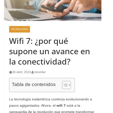
TECNOLOGÍA
Wifi 7: ¿por qué
supone un avance en
la conectividad?
30 abril, 2024
movistar
Tabla de contenidos
La tecnología inalámbrica continúa evolucionando a
pasos agigantados. Ahora, el
wifi 7
está a la
vanguardia de la revolución que promete transformar