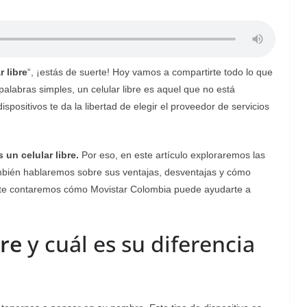
r libre
“, ¡estás de suerte! Hoy vamos a compartirte todo lo que
palabras simples, un celular libre es aquel que no está
spositivos te da la libertad de elegir el proveedor de servicios
 un celular libre.
Por eso, en este artículo exploraremos las
También hablaremos sobre sus ventajas, desventajas y cómo
us, te contaremos cómo Movistar Colombia puede ayudarte a
bre
y cuál es su diferencia