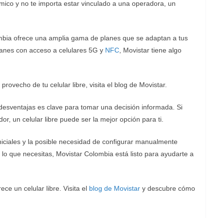
ómico y no te importa estar vinculado a una operadora, un
lombia ofrece una amplia gama de planes que se adaptan a tus
anes con acceso a celulares 5G y
NFC
, Movistar tiene algo
vecho de tu celular libre, visita el blog de Movistar.
 desventajas es clave para tomar una decisión informada. Si
ador, un celular libre puede ser la mejor opción para ti.
niciales y la posible necesidad de configurar manualmente
s lo que necesitas, Movistar Colombia está listo para ayudarte a
ce un celular libre. Visita el
blog de Movistar
y descubre cómo