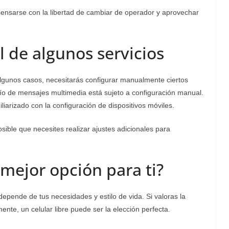
ensarse con la libertad de cambiar de operador y aprovechar
 de algunos servicios
 algunos casos, necesitarás configurar manualmente ciertos
nvío de mensajes multimedia está sujeto a configuración manual.
iarizado con la configuración de dispositivos móviles.
osible que necesites realizar ajustes adicionales para
a mejor opción para ti?
i depende de tus necesidades y estilo de vida. Si valoras la
ente, un celular libre puede ser la elección perfecta.