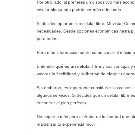
Por otro lado, si prefieres un dispositivo más econ
celular bloqueado podría ser más adecuado.
Si decides optar por un celular libre, Movistar Co
necesidades. Desde opciones económicas hasta pl
para todos.
Para más información sobre cómo sacar el máximo pro
Entender
qué es un celular libre
y sus ventajas y
valoras la flexibilidad y la libertad de elegir tu oper
Sin embargo, es importante considerar los costos i
algunos servicios. Si decides que un celular libre e
encontrar el plan perfecto.
No esperes más para disfrutar de la libertad que ofre
maximizar tu experiencia móvil.