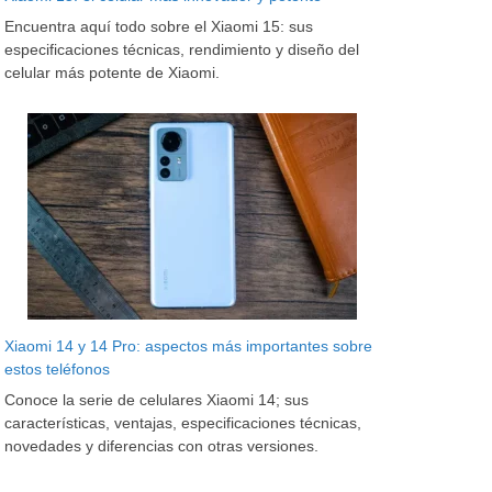
Encuentra aquí todo sobre el Xiaomi 15: sus
especificaciones técnicas, rendimiento y diseño del
celular más potente de Xiaomi.
Xiaomi 14 y 14 Pro: aspectos más importantes sobre
estos teléfonos
Conoce la serie de celulares Xiaomi 14; sus
características, ventajas, especificaciones técnicas,
novedades y diferencias con otras versiones.