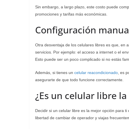
Sin embargo, a largo plazo, este costo puede comp
promociones y tarifas más económicas.
Configuración manual
Otra desventaja de los celulares libres es que, en
servicios. Por ejemplo: el acceso a internet o el e
Esto puede ser un poco complicado si no estás famil
Además, si tienes un
celular reacondicionado
, es p
asegurarte de que todo funcione correctamente.
¿Es un celular libre l
Decidir si un celular libre es la mejor opción para t
libertad de cambiar de operador y viajas frecuentem