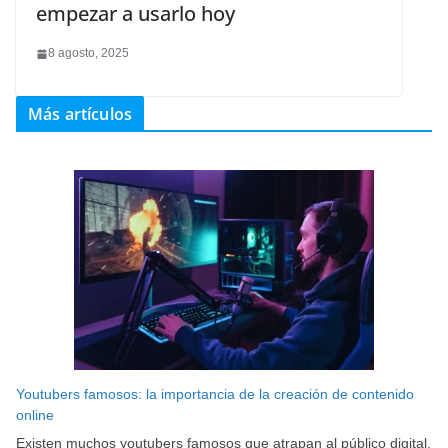
empezar a usarlo hoy
8 agosto, 2025
Más artículos
Youtubers famosos: la importancia de la creación de contenido
online
Existen muchos youtubers famosos que atrapan al público digital.