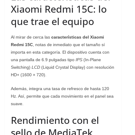
Xiaomi Redmi 15C: lo
que trae el equipo
Al mirar de cerca las
características del Xiaomi
Redmi 15C
, notas de inmediato que el tamaño sí
importa en esta categoría. El dispositivo cuenta con
una pantalla de 6.9 pulgadas tipo
IPS
(In-Plane
Switching)
LCD
(Liquid Crystal Display) con resolución
HD+ (1600 × 720).
Además, integra una tasa de refresco de hasta 120
Hz. Así, permite que cada movimiento en el panel sea
suave.
Rendimiento con el
sello de MediaTek