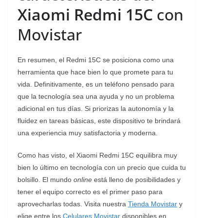
Xiaomi Redmi 15C
con
Movistar
En resumen, el Redmi 15C se posiciona como una
herramienta que hace bien lo que promete para tu
vida. Definitivamente, es un teléfono pensado para
que la tecnología sea una ayuda y no un problema
adicional en tus días. Si priorizas la autonomía y la
fluidez en tareas básicas, este dispositivo te brindará
una experiencia muy satisfactoria y moderna.
Como has visto, el Xiaomi Redmi 15C equilibra muy
bien lo último en tecnología con un precio que cuida tu
bolsillo. El mundo
online
está lleno de posibilidades y
tener el equipo correcto es el primer paso para
aprovecharlas todas. Visita nuestra
Tienda Movistar
y
elige entre los
Celulares Movistar
disponibles en