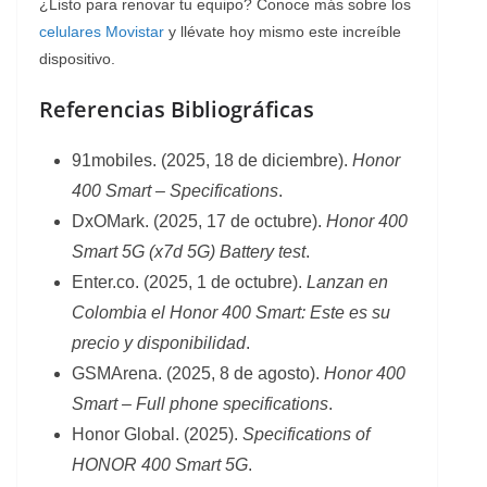
¿Listo para renovar tu equipo? Conoce más sobre los
celulares Movistar
y llévate hoy mismo este increíble
dispositivo.
Referencias Bibliográficas
91mobiles. (2025, 18 de diciembre).
Honor
400 Smart – Specifications
.
DxOMark. (2025, 17 de octubre).
Honor 400
Smart 5G (x7d 5G) Battery test
.
Enter.co. (2025, 1 de octubre).
Lanzan en
Colombia el Honor 400 Smart: Este es su
precio y disponibilidad
.
GSMArena. (2025, 8 de agosto).
Honor 400
Smart – Full phone specifications
.
Honor Global. (2025).
Specifications of
HONOR 400 Smart 5G
.