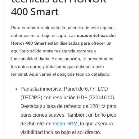
400 Smart
Para entender realmente la potencia de este equipo,
debemos mirar bajo el capó. Las
características del
Honor 400 Smart
están diseñadas para ofrecer un
equilibrio sólido entre resistencia extrema y
funcionalidad diaria. A continuación, te presentamos
los datos duros y detallados que definen a este
terminal. Aquí tienes el desglose técnico detallado:
Pantalla inmersiva. Panel de 6.77″ LCD
(TFT/IPS) con resolución HD+ (720×1610).
Destaca su tasa de refresco de 120 Hz para
transiciones suaves. También, un brillo pico
de 850
nits
en
modo HBM
, lo que asegura
visibilidad incluso bajo el sol directo.