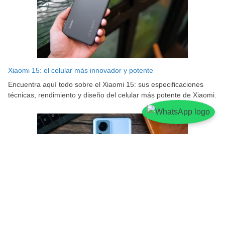
Xiaomi 15: el celular más innovador y potente
Encuentra aquí todo sobre el Xiaomi 15: sus especificaciones
técnicas, rendimiento y diseño del celular más potente de Xiaomi.
Xiaomi 14 y 14 Pro: aspectos más importantes sobre estos