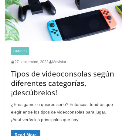
GAMERS
27 septiembre, 2023
Movistar
Tipos de videoconsolas según
diferentes categorías,
¡descúbrelos!
¿Eres gamer o quieres serlo? Entonces, tendrás que
elegir entre los tipos de videoconsolas para jugar.
¡Aquí verás los principales que hay!
Read More