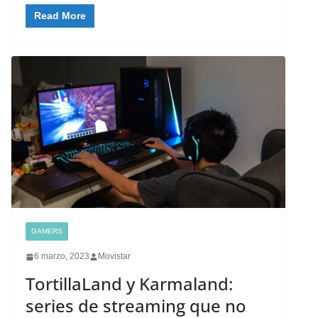
Read More
GAMERS
6 marzo, 2023
Movistar
TortillaLand y Karmaland:
series de streaming que no