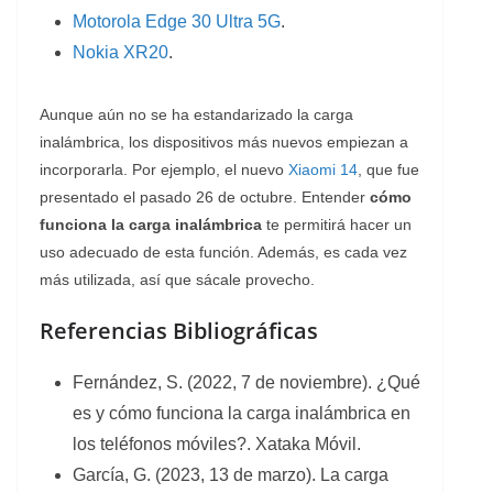
Motorola Edge 30 Ultra 5G
.
Nokia XR20
.
Aunque aún no se ha estandarizado la carga
inalámbrica, los dispositivos más nuevos empiezan a
incorporarla. Por ejemplo, el nuevo
Xiaomi 14
, que fue
presentado el pasado 26 de octubre. Entender
cómo
funciona la carga inalámbrica
te permitirá hacer un
uso adecuado de esta función. Además, es cada vez
más utilizada, así que sácale provecho.
Referencias Bibliográficas
Fernández, S. (2022, 7 de noviembre). ¿Qué
es y cómo funciona la carga inalámbrica en
los teléfonos móviles?. Xataka Móvil.
García, G. (2023, 13 de marzo). La carga