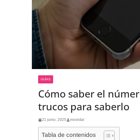
GUÍAS
Cómo saber el número
trucos para saberlo
21 junio, 2025
movistar
Tabla de contenidos