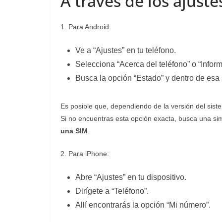
A través de los ajuste
1. Para Android:
Ve a “Ajustes” en tu teléfono.
Selecciona “Acerca del teléfono” o “Inform
Busca la opción “Estado” y dentro de esa
Es posible que, dependiendo de la versión del sist
Si no encuentras esta opción exacta, busca una si
una SIM
.
2. Para iPhone:
Abre “Ajustes” en tu dispositivo.
Dirígete a “Teléfono”.
Allí encontrarás la opción “Mi número”.