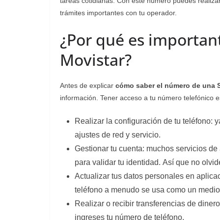
tareas cotidianas. Con este número puedes realizar d
trámites importantes con tu operador.
¿Por qué es importan
Movistar?
Antes de explicar
cómo saber el número de una 
información. Tener acceso a tu número telefónico e
Realizar la configuración de tu teléfono: 
ajustes de red y servicio.
Gestionar tu cuenta: muchos servicios de 
para validar tu identidad. Así que no olvi
Actualizar tus datos personales en aplica
teléfono a menudo se usa como un medio p
Realizar o recibir transferencias de dine
ingreses tu número de teléfono.