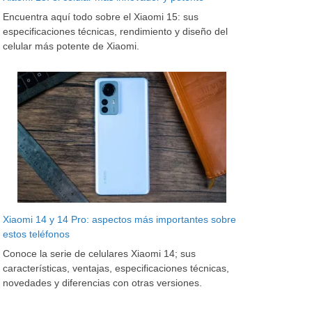
Encuentra aquí todo sobre el Xiaomi 15: sus
especificaciones técnicas, rendimiento y diseño del
celular más potente de Xiaomi.
Xiaomi 14 y 14 Pro: aspectos más importantes sobre
estos teléfonos
Conoce la serie de celulares Xiaomi 14; sus
características, ventajas, especificaciones técnicas,
novedades y diferencias con otras versiones.