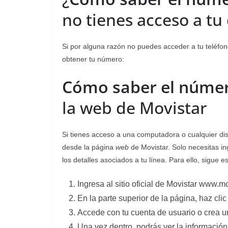
no tienes acceso a tu 
Si por alguna razón no puedes acceder a tu teléfo
obtener tu número:
Cómo saber el númer
la web de Movistar
Si tienes acceso a una computadora o cualquier dis
desde la página
web
de Movistar. Solo necesitas in
los detalles asociados a tu línea. Para ello, sigue e
Ingresa al sitio oficial de Movistar www.m
En la parte superior de la página, haz clic
Accede con tu cuenta de usuario o crea un
Una vez dentro, podrás ver la información