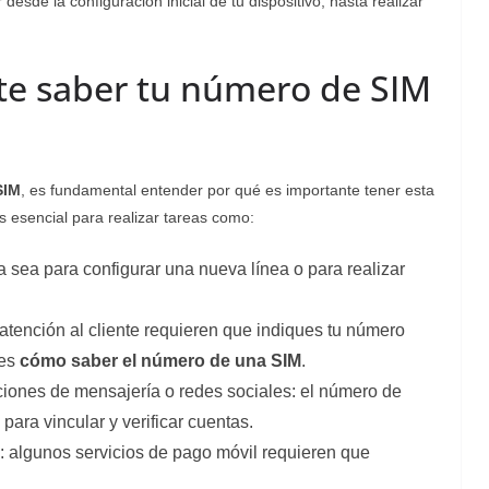
esde la configuración inicial de tu dispositivo, hasta realizar
te saber tu número de SIM
SIM
, es fundamental entender por qué es importante tener esta
s esencial para realizar tareas como:
ya sea para configurar una nueva línea o para realizar
atención al cliente requieren que indiques tu número
des
cómo saber el número de una SIM
.
ciones de mensajería o redes sociales: el número de
ara vincular y verificar cuentas.
ro: algunos servicios de pago móvil requieren que