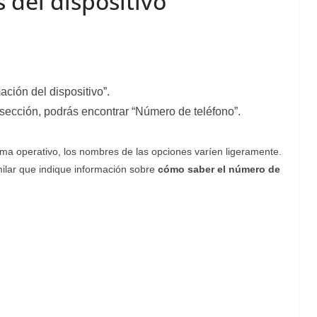
s del dispositivo
ación del dispositivo”.
 sección, podrás encontrar “Número de teléfono”.
ema operativo, los nombres de las opciones varíen ligeramente.
milar que indique información sobre
cómo saber el número de