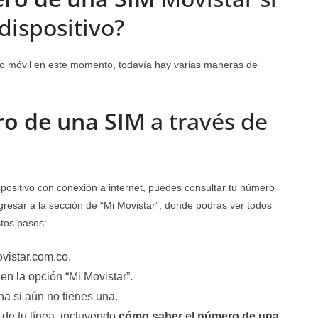
dispositivo?
no móvil en este momento, todavía hay varias maneras de
o de una SIM
a través de
positivo con conexión a internet, puedes consultar tu número
gresar a la sección de “Mi Movistar”, donde podrás ver todos
stos pasos:
ovistar.com.co.
 en la opción “Mi Movistar”.
a si aún no tienes una.
 de tu línea, incluyendo
cómo saber el número de una