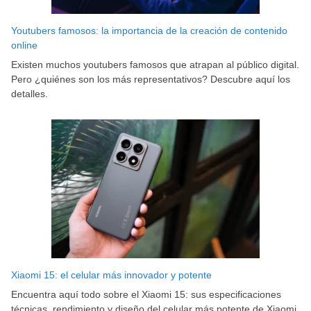
Youtubers famosos: la importancia de la creación de contenido
online
Existen muchos youtubers famosos que atrapan al público digital.
Pero ¿quiénes son los más representativos? Descubre aquí los
detalles.
Xiaomi 15: el celular más innovador y potente
Encuentra aquí todo sobre el Xiaomi 15: sus especificaciones
técnicas, rendimiento y diseño del celular más potente de Xiaomi.