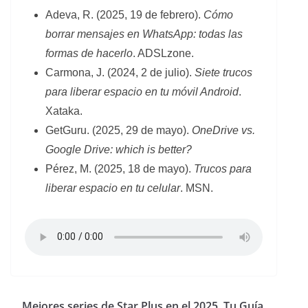
Adeva, R. (2025, 19 de febrero).
Cómo
borrar mensajes en WhatsApp: todas las
formas de hacerlo
. ADSLzone.
Carmona, J. (2024, 2 de julio).
Siete trucos
para liberar espacio en tu móvil Android
.
Xataka.
GetGuru. (2025, 29 de mayo).
OneDrive vs.
Google Drive: which is better?
Pérez, M. (2025, 18 de mayo).
Trucos para
liberar espacio en tu celular
. MSN.
Mejores series de Star Plus en el 2025, Tu Guía