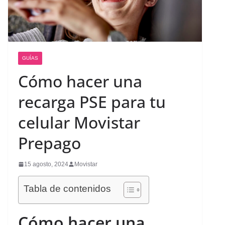
GUÍAS
Cómo hacer una
recarga PSE para tu
celular Movistar
Prepago
15 agosto, 2024
Movistar
Tabla de contenidos
Cómo hacer una