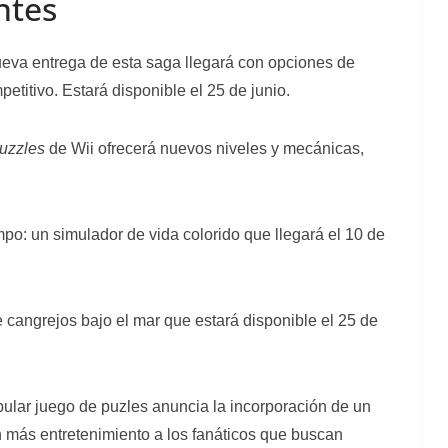
ntes
nueva entrega de esta saga llegará con opciones de
etitivo. Estará disponible el 25 de junio.
uzzles
de Wii ofrecerá nuevos niveles y mecánicas,
mpo: un simulador de vida colorido que llegará el 10 de
e cangrejos bajo el mar que estará disponible el 25 de
pular juego de puzles anuncia la incorporación de un
n más entretenimiento a los fanáticos que buscan