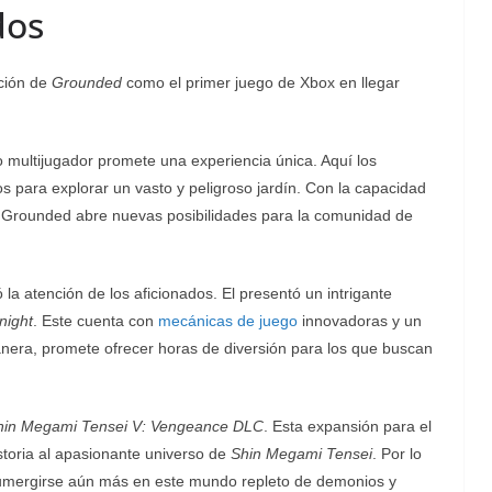
dos
ación de
Grounded
como el primer juego de Xbox en llegar
o multijugador promete una experiencia única. Aquí los
 para explorar un vasto y peligroso jardín. Con la capacidad
, Grounded abre nuevas posibilidades para la comunidad de
 la atención de los aficionados. El presentó un intrigante
night
. Este cuenta con
mecánicas de juego
innovadoras y un
anera, promete ofrecer horas de diversión para los que buscan
hin Megami Tensei V: Vengeance DLC
. Esta expansión para el
storia al apasionante universo de
Shin Megami Tensei
. Por lo
 sumergirse aún más en este mundo repleto de demonios y