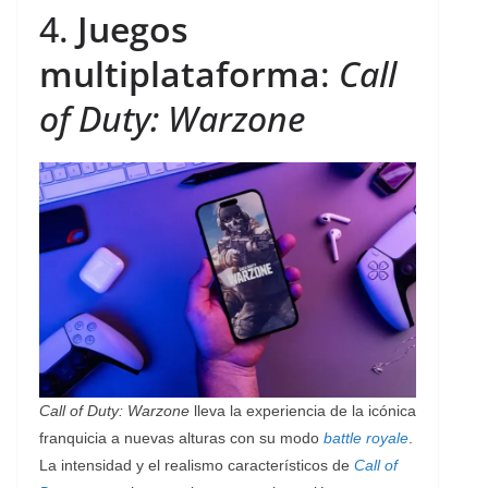
4.
Juegos
multiplataforma
:
Call
of Duty: Warzone
Call of Duty: Warzone
lleva la experiencia de la icónica
franquicia a nuevas alturas con su modo
battle royale
.
La intensidad y el realismo característicos de
Call of