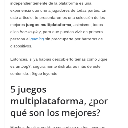
independientemente de la plataforma es una
experiencia que une a jugadores de todas partes. En
este artículo, te presentaremos una selección de los
mejores
juegos multiplataforma
; asimismo, todos
ellos
free-to-play
, para que puedas vivir en primera
persona el
gaming
sin preocuparte por barreras de
dispositivos.
Entonces, si ya habías descubierto temas como ¿qué
es un
bug
?, seguramente disfrutarás más de este
contenido. ¡Sigue leyendo!
5
juegos
multiplataforma
, ¿por
qué son los mejores?
Muchos de ellos podrían convertirse en tus favoritos.