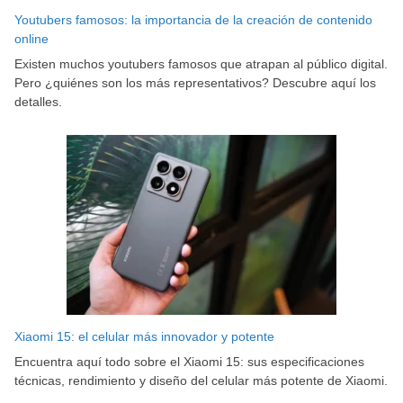
Youtubers famosos: la importancia de la creación de contenido
online
Existen muchos youtubers famosos que atrapan al público digital.
Pero ¿quiénes son los más representativos? Descubre aquí los
detalles.
Xiaomi 15: el celular más innovador y potente
Encuentra aquí todo sobre el Xiaomi 15: sus especificaciones
técnicas, rendimiento y diseño del celular más potente de Xiaomi.