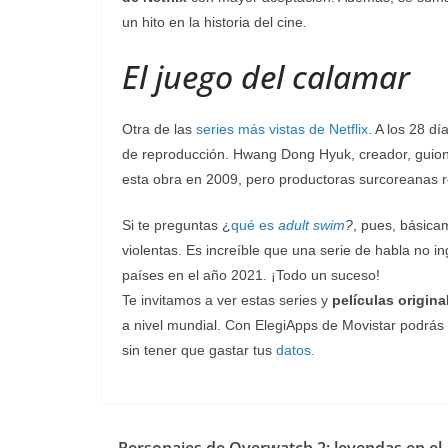
un hito en la historia del cine.
El juego del calamar
Otra de las
series más vistas de Netflix
. A los 28 d
de reproducción. Hwang Dong Hyuk, creador, guionis
esta obra en 2009, pero productoras surcoreanas 
Si te preguntas ¿
qué es
adult swim
?
, pues, básica
violentas. Es increíble que una serie de habla no 
países en el año 2021. ¡Todo un suceso!
Te invitamos a ver estas series y
películas origina
a nivel mundial. Con ElegiApps de Movistar podrás 
sin tener que gastar tus
datos.