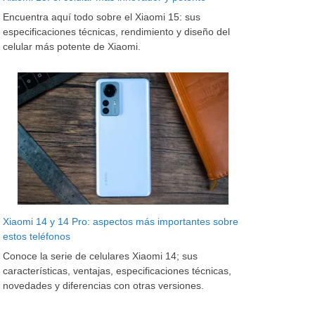
Encuentra aquí todo sobre el Xiaomi 15: sus
especificaciones técnicas, rendimiento y diseño del
celular más potente de Xiaomi.
Xiaomi 14 y 14 Pro: aspectos más importantes sobre
estos teléfonos
Conoce la serie de celulares Xiaomi 14; sus
características, ventajas, especificaciones técnicas,
novedades y diferencias con otras versiones.