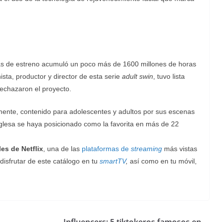
ías de estreno acumuló un poco más de 1600 millones de horas
ta, productor y director de esta serie
adult swin
, tuvo lista
rechazaron el proyecto.
mente, contenido para adolescentes y adultos por sus escenas
inglesa se haya posicionado como la favorita en más de 22
les de Netflix
, una de las
plataformas de
streaming
más vistas
disfrutar de este catálogo en tu
smartTV
,
así como en tu móvil,