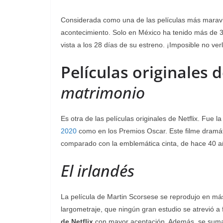
Considerada como una de las películas más maravill
acontecimiento. Solo en México ha tenido más de 3
vista a los 28 días de su estreno. ¡Imposible no verl
Películas originales d
matrimonio
Es otra de las películas originales de Netflix. Fue
2020
como en los Premios Oscar. Este filme dramáti
comparado con la emblemática cinta, de hace 40 a
El irlandés
La película de Martin Scorsese se reprodujo en más
largometraje, que ningún gran estudio se atrevió a 
de Netflix
con mayor aceptación. Además, se suma e