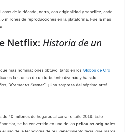
osas de la década, narra, con originalidad y sencillez, cada
,6 millones de reproducciones en la plataforma. Fue la más
a!
e Netflix:
Historia de un
 la que más nominaciones obtuvo, tanto en los
Globos de Oro
co es la crónica de un turbulento divorcio y ha sido
ños, “
Kramer vs Kramer
”. ¡Una sorpresa del séptimo arte!
 de 40 millones de hogares al cerrar el año 2019. Este
financiar, se ha convertido en una de las
películas originales
l uso de la tecnología de rejuvenecimiento facial que marca