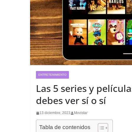
ENTRETENIMIENTO
Las 5 series y películ
debes ver sí o sí
13 diciembre, 2023
Movistar
Tabla de contenidos