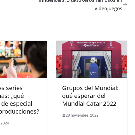
Influencers: 5 tiktokeros famosos en
videojuegos
s series
Grupos del Mundial:
as; ¿qué
qué esperar del
 de especial
Mundial Catar 2022
producciones?
28 noviembre, 2022
, 2024