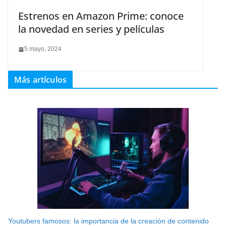
Estrenos en Amazon Prime: conoce
la novedad en series y películas
5 mayo, 2024
Más artículos
Youtubers famosos: la importancia de la creación de contenido