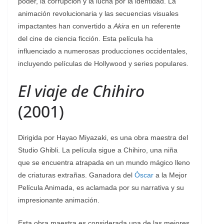
poder, la corrupción y la lucha por la identidad. La
animación revolucionaria y las secuencias visuales
impactantes han convertido a
Akira
en un referente
del cine de ciencia ficción. Esta película ha
influenciado a numerosas producciones occidentales,
incluyendo películas de Hollywood y series populares.
El viaje de Chihiro
(2001)
Dirigida por Hayao Miyazaki, es una obra maestra del
Studio Ghibli. La película sigue a Chihiro, una niña
que se encuentra atrapada en un mundo mágico lleno
de criaturas extrañas. Ganadora del
Óscar
a la Mejor
Película Animada, es aclamada por su narrativa y su
impresionante animación.
Esta obra maestra es considerada una de las mejores