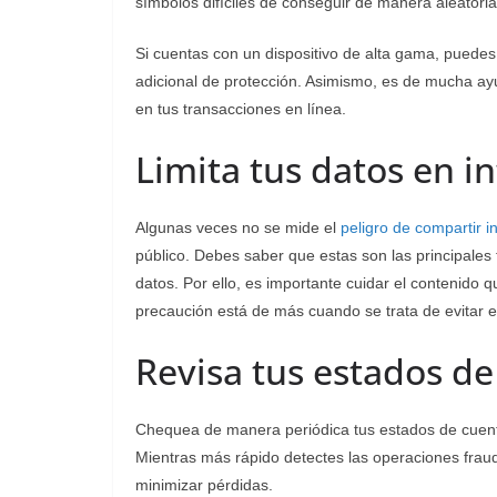
símbolos difíciles de conseguir de manera aleatori
Si cuentas con un dispositivo de alta gama, puedes
adicional de protección. Asimismo, es de mucha ay
en tus transacciones en línea.
Limita tus datos en i
Algunas veces no se mide el
peligro de compartir i
público. Debes saber que estas son las principales
datos. Por ello, es importante cuidar el contenido
precaución está de más cuando se trata de evitar 
Revisa tus estados d
Chequea de manera periódica tus estados de cuent
Mientras más rápido detectes las operaciones fraud
minimizar pérdidas.