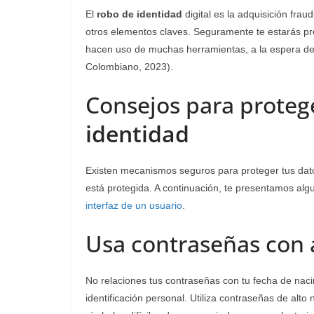
El
robo de identidad
digital es la adquisición fra
otros elementos claves. Seguramente te estarás p
hacen uso de muchas herramientas, a la espera de 
Colombiano, 2023).
Consejos para proteg
identidad
Existen mecanismos seguros para proteger tus datos
está protegida. A continuación, te presentamos algu
int
e
rfaz de un usuario
.
Usa contraseñas con 
No relaciones tus contraseñas con tu fecha de naci
identificación personal. Utiliza contraseñas de alt