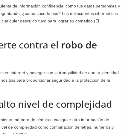
udulenta de información confidencial como tus datos personales y
reguntando, ¿cómo sucede eso? Los delincuentes cibernéticos
cualquier descuido tuyo para lograr su cometido (El
erte contra el
robo de
 en internet y navegar con la tranquilidad de que tu identidad
nos tips para proporcionar seguridad a la protección de la
alto nivel de complejidad
miento, número de cédula o cualquier otra información de
o nivel de complejidad como combinación de letras, números y