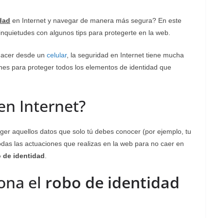
dad
en Internet y navegar de manera más segura? En este
 inquietudes con algunos tips para protegerte en la web.
 hacer desde un
celular
, la seguridad en Internet tiene mucha
ones para proteger todos los elementos de identidad que
en Internet?
er aquellos datos que solo tú debes conocer (por ejemplo, tu
odas las actuaciones que realizas en la web para no caer en
 de identidad
.
ona el
robo de identidad