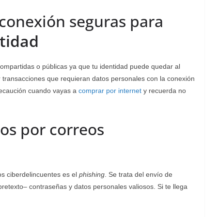
conexión seguras para
tidad
compartidas o públicas ya que tu identidad puede quedar al
 transacciones que requieran datos personales con la conexión
recaución cuando vayas a
comprar por internet
y recuerda no
os por correos
os ciberdelincuentes es el
phishing
. Se trata del envío de
pretexto– contraseñas y datos personales valiosos. Si te llega