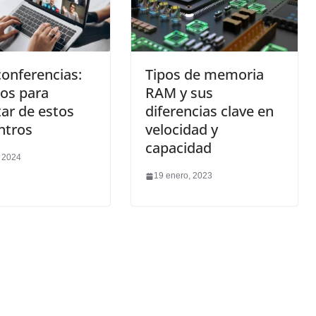
onferencias:
Tipos de memoria
os para
RAM y sus
tar de estos
diferencias clave en
ntros
velocidad y
capacidad
, 2024
19 enero, 2023