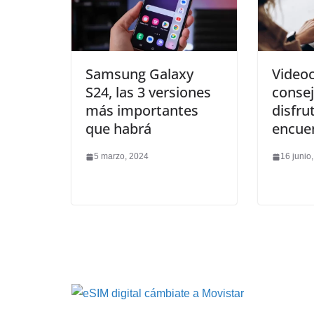
Samsung Galaxy
Videoc
S24, las 3 versiones
consej
más importantes
disfru
que habrá
encue
5 marzo, 2024
16 junio