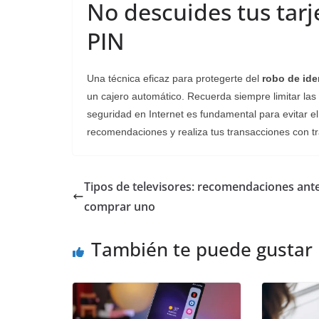
No descuides tus tarj
PIN
Una técnica eficaz para protegerte del
robo de ide
un cajero automático. Recuerda siempre limitar las 
seguridad en Internet es fundamental para evitar e
recomendaciones y realiza tus transacciones con t
Tipos de televisores: recomendaciones ant
comprar uno
También te puede gustar