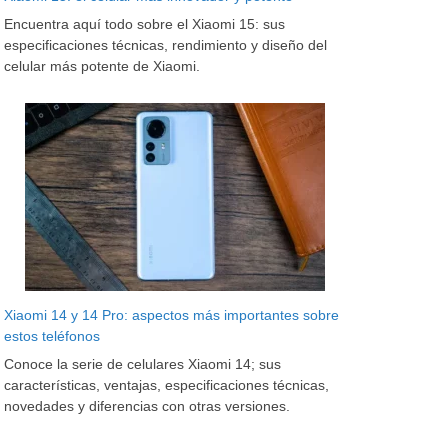
Encuentra aquí todo sobre el Xiaomi 15: sus
especificaciones técnicas, rendimiento y diseño del
celular más potente de Xiaomi.
Xiaomi 14 y 14 Pro: aspectos más importantes sobre
estos teléfonos
Conoce la serie de celulares Xiaomi 14; sus
características, ventajas, especificaciones técnicas,
novedades y diferencias con otras versiones.