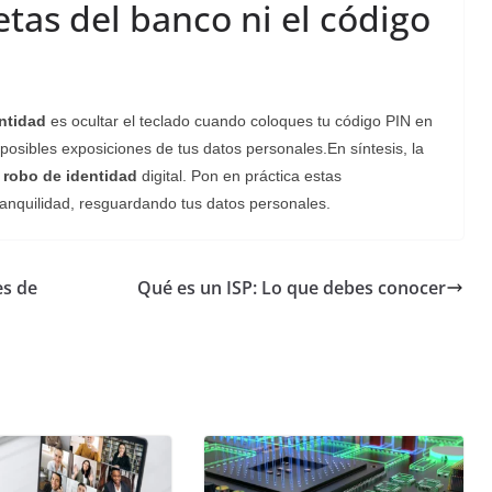
etas del banco ni el código
ntidad
es ocultar el teclado cuando coloques tu código PIN en
posibles exposiciones de tus datos personales.En síntesis, la
l
robo de identidad
digital. Pon en práctica estas
ranquilidad, resguardando tus datos personales.
es de
Qué es un ISP: Lo que debes conocer