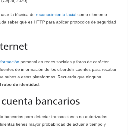
a (Cepal, 2020)
 usar la técnica de
reconocimiento facial
como elemento
uda saber qué es HTTP para aplicar protocolos de seguridad
nternet
nformación
personal en redes sociales y foros de carácter
 fuentes de información de los ciberdelincuentes para recabar
 que subes a estas plataformas. Recuerda que ninguna
el
robo de identidad
.
e cuenta bancarios
a bancarios para detectar transacciones no autorizadas.
ulentas tienes mayor probabilidad de actuar a tiempo y