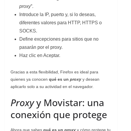
proxy
”.
Introduce la IP, puerto y, si lo deseas,
diferentes valores para HTTP, HTTPS o
SOCKS.
Define excepciones para sitios que no
pasarán por el proxy.
Haz clic en Aceptar.
Gracias a esta flexibilidad, Firefox es ideal para
quienes ya conocen
qué es un
proxy
y desean
aplicarlo solo a su actividad en el navegador.
Proxy
y Movistar: una
conexión que protege
Ahora que sabes
qué es un
proxy
y cómo protege tu