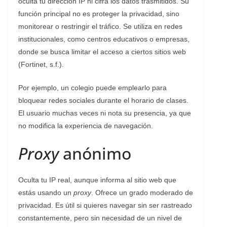
oculta tu dirección IP ni cifra los datos trasmitidos. Su
función principal no es proteger la privacidad, sino
monitorear o restringir el tráfico. Se utiliza en redes
institucionales, como centros educativos o empresas,
donde se busca limitar el acceso a ciertos sitios web
(Fortinet, s.f.).
Por ejemplo, un colegio puede emplearlo para
bloquear redes sociales durante el horario de clases.
El usuario muchas veces ni nota su presencia, ya que
no modifica la experiencia de navegación.
Proxy
anónimo
Oculta tu IP real, aunque informa al sitio web que
estás usando un
proxy
. Ofrece un grado moderado de
privacidad. Es útil si quieres navegar sin ser rastreado
constantemente, pero sin necesidad de un nivel de