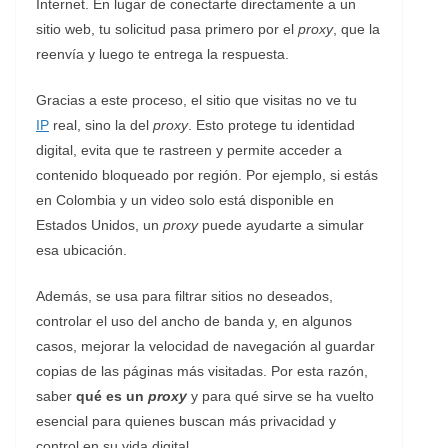
Internet. En lugar de conectarte directamente a un
sitio web, tu solicitud pasa primero por el
proxy
, que la
reenvía y luego te entrega la respuesta.
Gracias a este proceso, el sitio que visitas no ve tu
IP
real, sino la del
proxy
. Esto protege tu identidad
digital, evita que te rastreen y permite acceder a
contenido bloqueado por región. Por ejemplo, si estás
en Colombia y un video solo está disponible en
Estados Unidos, un
proxy
puede ayudarte a simular
esa ubicación.
Además, se usa para filtrar sitios no deseados,
controlar el uso del ancho de banda y, en algunos
casos, mejorar la velocidad de navegación al guardar
copias de las páginas más visitadas. Por esta razón,
saber
qué es un
proxy
y para qué sirve se ha vuelto
esencial para quienes buscan más privacidad y
control en su vida digital.