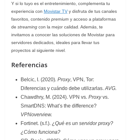
Y si lo tuyo es el entretenimiento, complementa tu
experiencia con
Movistar TV
y disfruta de tus canales
favoritos, contenido
premium
y acceso a plataformas
de
streaming
con la mejor calidad. Además, te
invitamos a conocer las soluciones de Movistar para
servidores dedicados, ideales para llevar tus
proyectos al siguiente nivel.
Referencias
Belcic, I. (2020).
Proxy
, VPN, Tor:
Diferencias y cuándo debe utilizarlas.
AVG.
Chawdhry, M. (2024). VPN vs.
Proxy
vs.
SmartDNS: What’s the difference?
VPNoverview.
Fortinet. (s.f.).
¿Qué es un servidor proxy?
¿Cómo funciona?