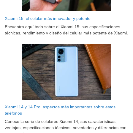
Xiaomi 15: el celular más innovador y potente
Encuentra aquí todo sobre el Xiaomi 15: sus especificaciones
técnicas, rendimiento y diseño del celular más potente de Xiaomi.
Xiaomi 14 y 14 Pro: aspectos más importantes sobre estos
teléfonos
Conoce la serie de celulares Xiaomi 14; sus características,
ventajas, especificaciones técnicas, novedades y diferencias con