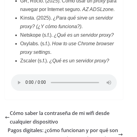
GR, Rocío. (2025). Cómo usar un
proxy
para
navegar por Internet seguro.
AZ ADSLzone.
Kinsta. (2025).
¿Para qué sirve un servidor
proxy? (¿Y cómo funciona?)
.
Netskope (s.f.).
¿Qué es un servidor proxy?
Oxylabs. (s.f.).
How to use Chrome browser
proxy settings
.
Zscaler (s.f.).
¿Qué es un servidor proxy?
Cómo saber la contraseña de mi wifi desde
cualquier dispositivo
Pagos digitales: ¿cómo funcionan y por qué son