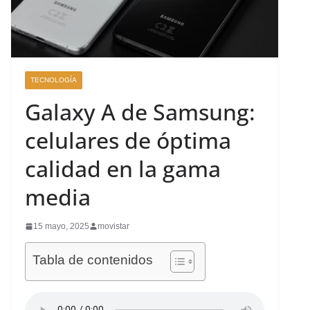
TECNOLOGÍA
Galaxy A de Samsung:
celulares de óptima
calidad en la gama
media
15 mayo, 2025
movistar
Tabla de contenidos