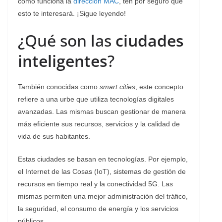
cómo funciona la
dirección MAC
, ten por seguro que
esto te interesará. ¡Sigue leyendo!
¿Qué son las
ciudades
inteligentes
?
También conocidas como
smart cities
, este concepto
refiere a una urbe que utiliza tecnologías digitales
avanzadas. Las mismas buscan gestionar de manera
más eficiente sus recursos, servicios y la calidad de
vida de sus habitantes.
Estas ciudades se basan en tecnologías. Por ejemplo,
el Internet de las Cosas (IoT), sistemas de gestión de
recursos en tiempo real y la conectividad 5G. Las
mismas permiten una mejor administración del tráfico,
la seguridad, el consumo de energía y los servicios
públicos.