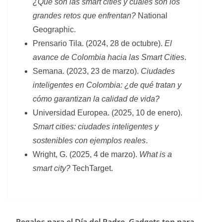
¿Qué son las smart cities y cuáles son los
grandes retos que enfrentan?
National
Geographic.
Prensario Tila. (2024, 28 de octubre).
El
avance de Colombia hacia las Smart Cities
.
Semana. (2023, 23 de marzo).
Ciudades
inteligentes en Colombia: ¿de qué tratan y
cómo garantizan la calidad de vida?
Universidad Europea. (2025, 10 de enero).
Smart cities: ciudades inteligentes y
sostenibles con ejemplos reales
.
Wright, G. (2025, 4 de marzo).
What is a
smart city?
TechTarget.
Regalos para el Día del Padre. Gadgets top para