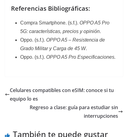
Referencias Bibliográficas:
Compra Smartphone. (s.f.).
OPPO A5 Pro
5G: características, precios y opinión
.
Oppo. (s.f.).
OPPO A5 –
Resistencia de
Grado Militar y Carga de 45 W
.
Oppo. (s.f.).
OPPO A5 Pro Especificaciones.
Celulares compatibles con eSIM: conoce si tu
equipo lo es
Regreso a clase: guía para estudiar sin
interrupciones
También te puede gustar