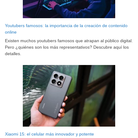
Youtubers famosos: la importancia de la creación de contenido
online
Existen muchos youtubers famosos que atrapan al público digital.
Pero ¿quiénes son los más representativos? Descubre aquí los
detalles.
Xiaomi 15: el celular más innovador y potente