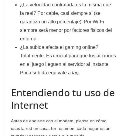
¿La velocidad contratada es la misma que
la real? Por cable, casi siempre sí (se
garantiza un alto porcentaje). Por Wi-Fi
siempre será menor por factores físicos del
entorno.
¿La subida afecta el gaming online?
Totalmente. Es crucial para que tus acciones
en el juego lleguen al servidor al instante.
Poca subida equivale a
lag
.
Entendiendo tu uso de
Internet
Antes de enojarte con el módem, piensa en cómo
usas la red en casa
.
En resumen, cada hogar es un
mundo y necesita un traje a la medida
.