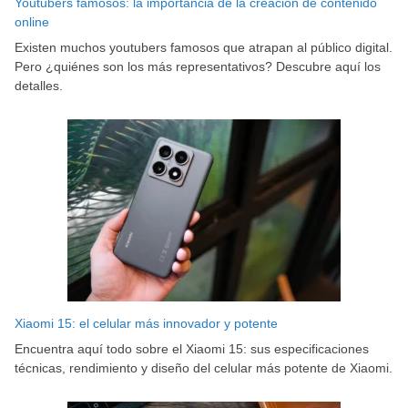
Youtubers famosos: la importancia de la creación de contenido
online
Existen muchos youtubers famosos que atrapan al público digital.
Pero ¿quiénes son los más representativos? Descubre aquí los
detalles.
Xiaomi 15: el celular más innovador y potente
Encuentra aquí todo sobre el Xiaomi 15: sus especificaciones
técnicas, rendimiento y diseño del celular más potente de Xiaomi.