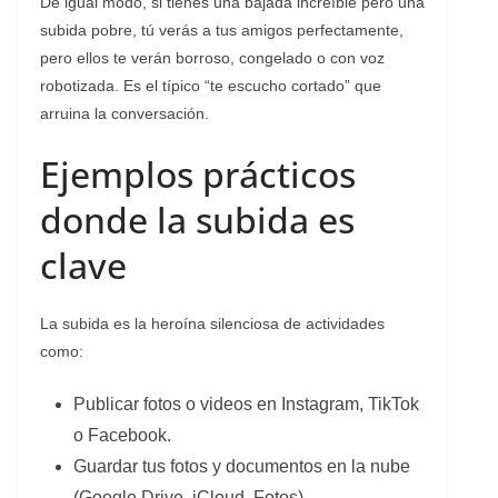
De igual modo, si tienes una bajada increíble pero una
subida pobre, tú verás a tus amigos perfectamente,
pero ellos te verán borroso, congelado o con voz
robotizada. Es el típico “te escucho cortado” que
arruina la conversación.
Ejemplos prácticos
donde la subida es
clave
La subida es la heroína silenciosa de actividades
como:
Publicar fotos o videos en Instagram, TikTok
o Facebook.
Guardar tus fotos y documentos en la nube
(Google Drive, iCloud, Fotos).