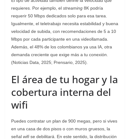
El tipo de actividad también define la velocidad que
requieres. Por ejemplo, el
streaming
8K podría
requerir 50 Mbps dedicados solo para esa tarea.
Igualmente, el teletrabajo necesita estabilidad y buena
velocidad de subida, con recomendaciones de 5 a 10
Mbps por cada participante en una videollamada.
Además, el 48% de los colombianos ya usa IA, otra
demanda creciente que exige más a tu conexión.
(Noticias Data, 2025; Prensario, 2025).
El área de tu hogar y la
cobertura interna del
wifi
Puedes contratar un plan de 900 megas, pero si vives
en una casa de dos pisos o con muros gruesos, la
señal
wifi
se debilitará. En este sentido, la distribución