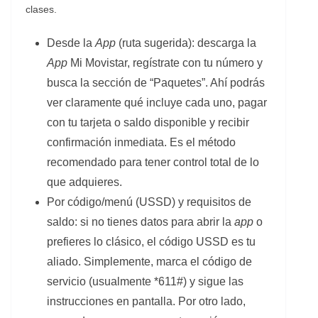
clases.
Desde la
App
(ruta sugerida): descarga la
App
Mi Movistar, regístrate con tu número y
busca la sección de “Paquetes”. Ahí podrás
ver claramente qué incluye cada uno, pagar
con tu tarjeta o saldo disponible y recibir
confirmación inmediata. Es el método
recomendado para tener control total de lo
que adquieres.
Por código/menú (USSD) y requisitos de
saldo: si no tienes datos para abrir la
app
o
prefieres lo clásico, el código USSD es tu
aliado. Simplemente, marca el código de
servicio (usualmente *611#) y sigue las
instrucciones en pantalla. Por otro lado,