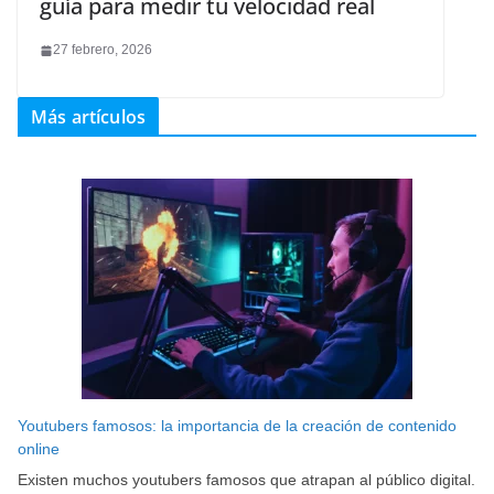
guía para medir tu velocidad real
27 febrero, 2026
Más artículos
Youtubers famosos: la importancia de la creación de contenido
online
Existen muchos youtubers famosos que atrapan al público digital.