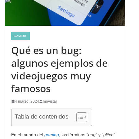
GAMERS
Qué es un bug:
algunos ejemplos de
videojuegos muy
famosos
4 marzo, 2024
movistar
Tabla de contenidos
En el mundo del
gaming
, los términos “
bug
” y “
glitch
”