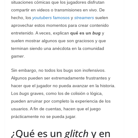
situaciones cómicas que los jugadores disfrutan
compartir en videos o transmisiones en vivo. De
hecho, los
youtubers
famosos
y
streamers
suelen
aprovechar estos momentos para crear contenido
entretenido. A veces, explican
qué es un
bug
y
suelen mostrar algunos que son graciosos y que
terminan siendo una anécdota en la comunidad
gamer
.
Sin embargo, no todos los bugs son inofensivos.
Algunos pueden ser extremadamente frustrantes y
hacer que el jugador no pueda avanzar en la historia.
Los
bugs
graves, como los de colisión o lógica,
pueden arruinar por completo la experiencia de los
usuarios. A fin de cuentas, hacen que el juego
prácticamente no se pueda jugar.
¿Qué es un
glitch
y en