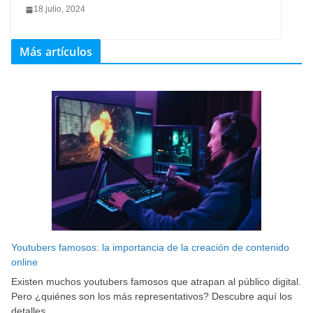
18 julio, 2024
Más artículos
Youtubers famosos: la importancia de la creación de contenido
online
Existen muchos youtubers famosos que atrapan al público digital.
Pero ¿quiénes son los más representativos? Descubre aquí los
detalles.