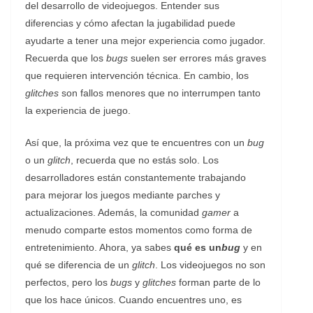
del desarrollo de videojuegos. Entender sus
diferencias y cómo afectan la jugabilidad puede
ayudarte a tener una mejor experiencia como jugador.
Recuerda que los
bugs
suelen ser errores más graves
que requieren intervención técnica. En cambio, los
glitches
son fallos menores que no interrumpen tanto
la experiencia de juego.
Así que, la próxima vez que te encuentres con un
bug
o un
glitch
, recuerda que no estás solo. Los
desarrolladores están constantemente trabajando
para mejorar los juegos mediante parches y
actualizaciones. Además, la comunidad
gamer
a
menudo comparte estos momentos como forma de
entretenimiento. Ahora, ya sabes
qué es un
bug
y en
qué se diferencia de un
glitch
. Los videojuegos no son
perfectos, pero los
bugs
y
glitches
forman parte de lo
que los hace únicos. Cuando encuentres uno, es