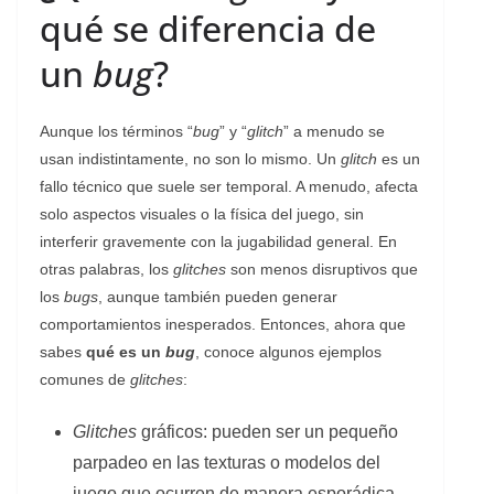
qué se diferencia de
un
bug
?
Aunque los términos “
bug
” y “
glitch
” a menudo se
usan indistintamente, no son lo mismo. Un
glitch
es un
fallo técnico que suele ser temporal. A menudo, afecta
solo aspectos visuales o la física del juego, sin
interferir gravemente con la jugabilidad general. En
otras palabras, los
glitches
son menos disruptivos que
los
bugs
, aunque también pueden generar
comportamientos inesperados. Entonces, ahora que
sabes
qué es un
bug
, conoce algunos ejemplos
comunes de
glitches
:
Glitches
gráficos: pueden ser un pequeño
parpadeo en las texturas o modelos del
juego que ocurren de manera esporádica.