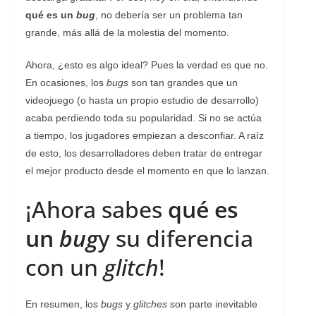
qué es un
bug
, no debería ser un problema tan
grande, más allá de la molestia del momento.
Ahora, ¿esto es algo ideal? Pues la verdad es que no.
En ocasiones, los
bugs
son tan grandes que un
videojuego (o hasta un propio estudio de desarrollo)
acaba perdiendo toda su popularidad. Si no se actúa
a tiempo, los jugadores empiezan a desconfiar. A raíz
de esto, los desarrolladores deben tratar de entregar
el mejor producto desde el momento en que lo lanzan.
¡Ahora sabes
qué es
un
bug
y su diferencia
con un
glitch
!
En resumen, los
bugs
y
glitches
son parte inevitable