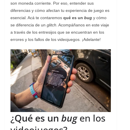
son moneda corriente. Por eso, entender sus
diferencias y cómo afectan tu experiencia de juego es
esencial. Acá te contaremos
qué es un
bug
y cómo
se diferencia de un
glitch
. Acompáñanos en este viaje
a través de los entresijos que se encuentran en los
errores y los fallos de los videojuegos. ¡Adelante!
¿
Qué es un
bug
en los
videojuegos?