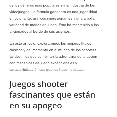
de los géneros más populares en la industria de los
videojuegos. La fórmula ganadora es una jugabilidad
emocionante, gráficos impresionantes y una amplia
variedad de modos de juego. Esto ha mantenido a los
aficionados al borde de sus asientos.
En este artículo, exploraremos los mejores títulos
clásicos y del momento en el mundo de los shooters.
Es decir, los que combinan la adrenalina de la acción
con mecánicas de juego excepcionales y
características únicas que los hacen destacar.
Juegos shooter
fascinantes que están
en su apogeo