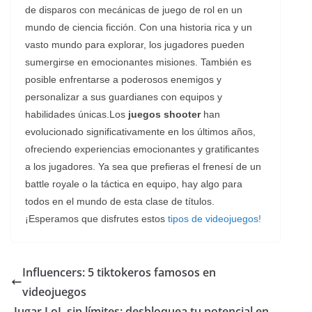
de disparos con mecánicas de juego de rol en un
mundo de ciencia ficción. Con una historia rica y un
vasto mundo para explorar, los jugadores pueden
sumergirse en emocionantes misiones. También es
posible enfrentarse a poderosos enemigos y
personalizar a sus guardianes con equipos y
habilidades únicas.Los
juegos shooter
han
evolucionado significativamente en los últimos años,
ofreciendo experiencias emocionantes y gratificantes
a los jugadores. Ya sea que prefieras el frenesí de un
battle royale o la táctica en equipo, hay algo para
todos en el mundo de esta clase de títulos.
¡Esperamos que disfrutes estos
tipos de videojuegos!
Influencers: 5 tiktokeros famosos en
videojuegos
Jugar LoL sin límites: desbloquea tu potencial en