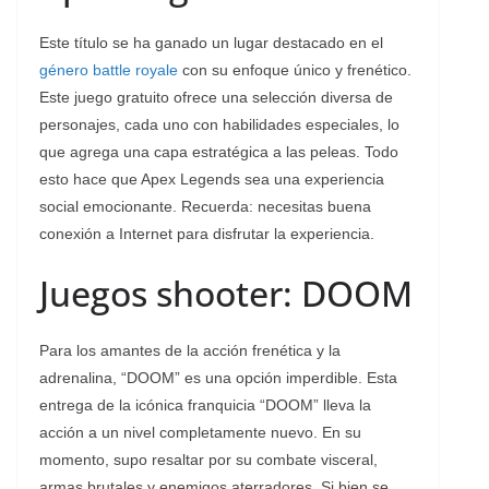
Este título se ha ganado un lugar destacado en el
género battle royale
con su enfoque único y frenético.
Este juego gratuito ofrece una selección diversa de
personajes, cada uno con habilidades especiales, lo
que agrega una capa estratégica a las peleas. Todo
esto hace que Apex Legends sea una experiencia
social emocionante. Recuerda: necesitas buena
conexión a Internet para disfrutar la experiencia.
Juegos shooter: DOOM
Para los amantes de la acción frenética y la
adrenalina, “DOOM” es una opción imperdible. Esta
entrega de la icónica franquicia “DOOM” lleva la
acción a un nivel completamente nuevo. En su
momento, supo resaltar por su combate visceral,
armas brutales y enemigos aterradores. Si bien se