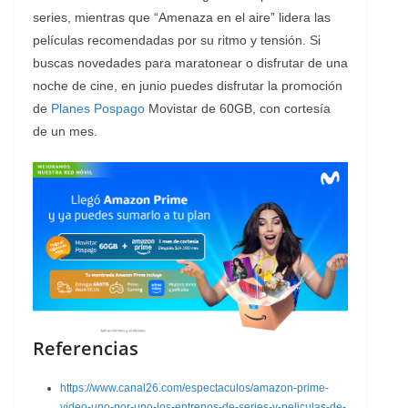
series, mientras que “Amenaza en el aire” lidera las
películas recomendadas por su ritmo y tensión. Si
buscas novedades para maratonear o disfrutar de una
noche de cine, en junio puedes disfrutar la promoción
de
Planes Pospago
Movistar de 60GB, con cortesía
de un mes.
Referencias
https://www.canal26.com/espectaculos/amazon-prime-
video-uno-por-uno-los-entrenos-de-series-y-peliculas-de-