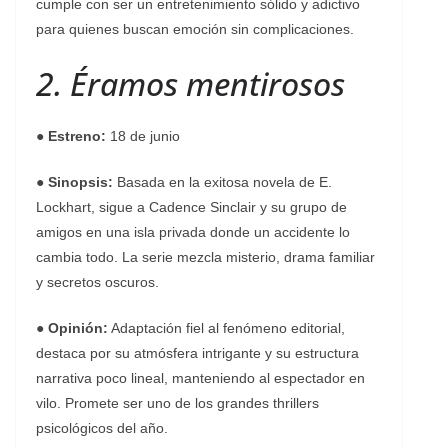
cumple con ser un entretenimiento sólido y adictivo
para quienes buscan emoción sin complicaciones.
2. Éramos mentirosos
●
Estreno:
18 de junio
●
Sinopsis:
Basada en la exitosa novela de E.
Lockhart, sigue a Cadence Sinclair y su grupo de
amigos en una isla privada donde un accidente lo
cambia todo. La serie mezcla misterio, drama familiar
y secretos oscuros.
●
Opinión:
Adaptación fiel al fenómeno editorial,
destaca por su atmósfera intrigante y su estructura
narrativa poco lineal, manteniendo al espectador en
vilo. Promete ser uno de los grandes thrillers
psicológicos del año.