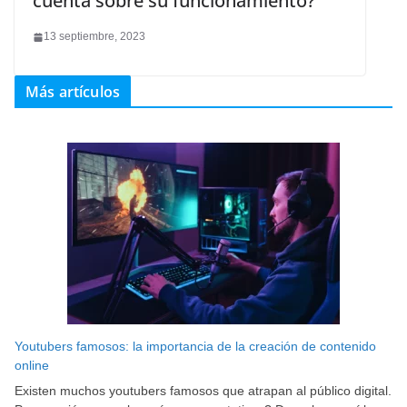
cuenta sobre su funcionamiento?
13 septiembre, 2023
Más artículos
Youtubers famosos: la importancia de la creación de contenido
online
Existen muchos youtubers famosos que atrapan al público digital.