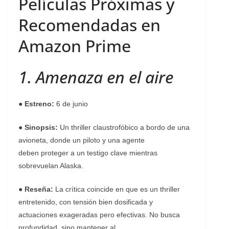
Películas Próximas y
Recomendadas en
Amazon Prime
1. Amenaza en el aire
●
Estreno:
6 de junio
●
Sinopsis:
Un thriller claustrofóbico a bordo de una
avioneta, donde un piloto y una agente
deben proteger a un testigo clave mientras
sobrevuelan Alaska.
●
Reseña:
La crítica coincide en que es un thriller
entretenido, con tensión bien dosificada y
actuaciones exageradas pero efectivas. No busca
profundidad, sino mantener al