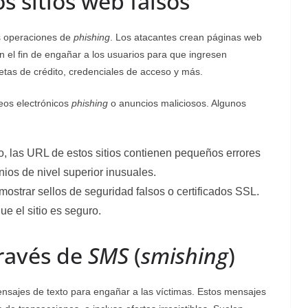
os sitios web falsos
as operaciones de
phishing
. Los atacantes crean páginas web
on el fin de engañar a los usuarios para que ingresen
etas de crédito, credenciales de acceso y más.
reos electrónicos
phishing
o anuncios maliciosos. Algunos
 las URL de estos sitios contienen pequeños errores
nios de nivel superior inusuales.
mostrar sellos de seguridad falsos o certificados SSL.
ue el sitio es seguro.
ravés de
SMS
(
smishing
)
ensajes de texto para engañar a las víctimas. Estos mensajes