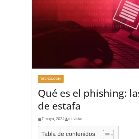
TECNOLOGÍA
Qué es el phishing: l
de estafa
7 mayo, 2024
movistar
Tabla de contenidos