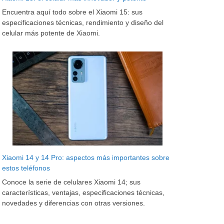
Encuentra aquí todo sobre el Xiaomi 15: sus
especificaciones técnicas, rendimiento y diseño del
celular más potente de Xiaomi.
Xiaomi 14 y 14 Pro: aspectos más importantes sobre
estos teléfonos
Conoce la serie de celulares Xiaomi 14; sus
características, ventajas, especificaciones técnicas,
novedades y diferencias con otras versiones.