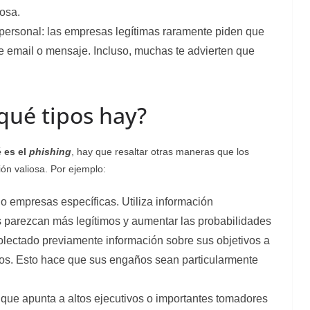
osa.
 personal: las empresas legítimas raramente piden que
e email o mensaje. Incluso, muchas te advierten que
qué tipos hay?
 es el
phishing
, hay que resaltar otras maneras que los
ón valiosa. Por ejemplo:
s o empresas específicas. Utiliza información
 parezcan más legítimos y aumentar las probabilidades
olectado previamente información sobre sus objetivos a
tos. Esto hace que sus engaños sean particularmente
que apunta a altos ejecutivos o importantes tomadores