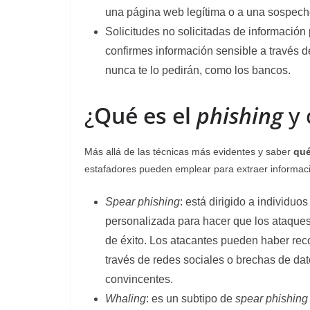
una página web legítima o a una sospech
Solicitudes no solicitadas de información
confirmes información sensible a través d
nunca te lo pedirán, como los bancos.
¿
Qué es el
phishing
y 
Más allá de las técnicas más evidentes y saber
qué
estafadores pueden emplear para extraer informaci
Spear phishing
: está dirigido a individuo
personalizada para hacer que los ataques
de éxito. Los atacantes pueden haber rec
través de redes sociales o brechas de da
convincentes.
Whaling
: es un subtipo de
spear phishing