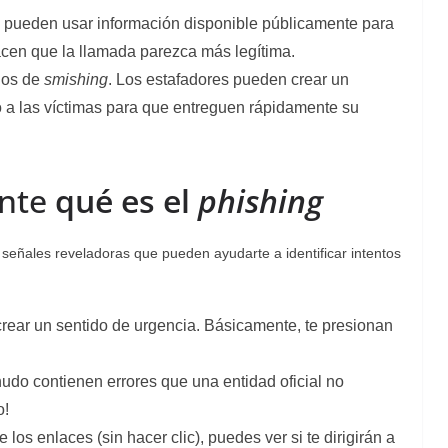
s pueden usar información disponible públicamente para
hacen que la llamada parezca más legítima.
odos de
smishing
. Los estafadores pueden crear un
 a las víctimas para que entreguen rápidamente su
ente
qué es el
phishing
 señales reveladoras que pueden ayudarte a identificar intentos
rear un sentido de urgencia. Básicamente, te presionan
nudo contienen errores que una entidad oficial no
o!
los enlaces (sin hacer clic), puedes ver si te dirigirán a