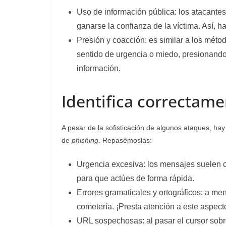
Uso de información pública: los atacante
ganarse la confianza de la víctima. Así, 
Presión y coacción: es similar a los mét
sentido de urgencia o miedo, presionando
información.
Identifica correctam
A pesar de la sofisticación de algunos ataques, hay
de
phishing
. Repasémoslas:
Urgencia excesiva: los mensajes suelen c
para que actúes de forma rápida.
Errores gramaticales y ortográficos: a me
cometería. ¡Presta atención a este aspect
URL sospechosas: al pasar el cursor sobre 