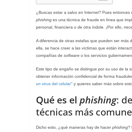
¿Buscas estar a salvo en Internet? Pues entonces
phishing
es una técnica de fraude en línea que imp
personal, financiera o de otra índole. ¡Por ello, n
A diferencia de otras estafas que pueden ser más di
ella, se hace creer a las víctimas que están intera
compañías de
software
o los servicios gubernamen
Este tipo de engaño se distingue por su uso de la s
obtener información confidencial de forma fraudule
un virus del celular
” y quieres saber más sobre esto
Qué es el
phishing
: d
técnicas más comune
Dicho esto, ¿qué maneras hay de hacer
phishing
? 