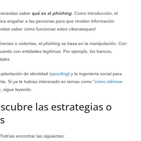
 necesitas saber
qué es el
phishing
. Como introducción, el
lica engañar a las personas para que revelen información
ecesitas saber cómo funcionan estos ciberataques!
rectas o violentas, el
phishing
se basa en la manipulación. Con
ctuando con entidades legítimas. Por ejemplo, los bancos,
tales.
uplantación de identidad (
spoofing
) y la ingeniería social para
nta. Si ya te habías interesado en temas como “
cómo eliminar
, sigue leyendo.
escubre las estrategias o
s
Podrías encontrar las siguientes: