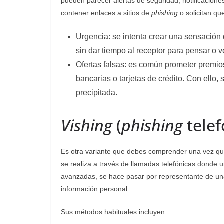
pueden parecer alertas de seguridad, notificaciones 
contener enlaces a sitios de
phishing
o solicitan qu
Urgencia: se intenta crear una sensación
sin dar tiempo al receptor para pensar o ve
Ofertas falsas: es común prometer premio
bancarias o tarjetas de crédito. Con ello,
precipitada.
Vishing
(
phishing
telef
Es otra variante que debes comprender una vez q
se realiza a través de llamadas telefónicas donde u
avanzadas, se hace pasar por representante de un
información personal.
Sus métodos habituales incluyen: