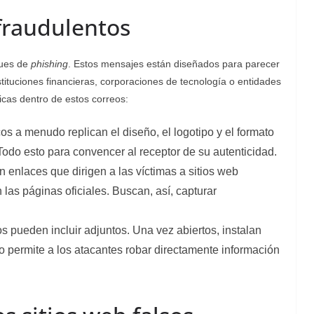
fraudulentos
ques de
phishing
. Estos mensajes están diseñados para parecer
tituciones financieras, corporaciones de tecnología o entidades
icas dentro de estos correos:
cos a menudo replican el diseño, el logotipo y el formato
Todo esto para convencer al receptor de su autenticidad.
 enlaces que dirigen a las víctimas a sitios web
n las páginas oficiales. Buscan, así, capturar
s pueden incluir adjuntos. Una vez abiertos, instalan
to permite a los atacantes robar directamente información