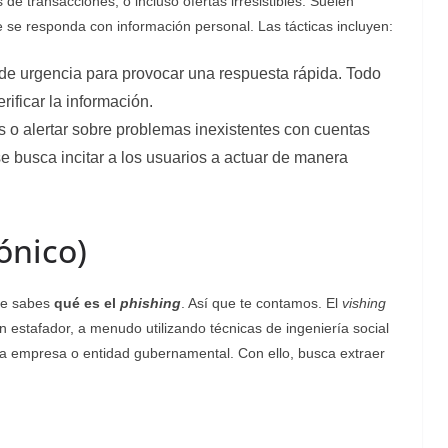
de transacciones, o incluso ofertas irresistibles. Suelen
e se responda con información personal. Las tácticas incluyen:
 de urgencia para provocar una respuesta rápida. Todo
rificar la información.
s o alertar sobre problemas inexistentes con cuentas
 se busca incitar a los usuarios a actuar de manera
ónico)
ue sabes
qué es el
phishing
. Así que te contamos. El
vishing
n estafador, a menudo utilizando técnicas de ingeniería social
a empresa o entidad gubernamental. Con ello, busca extraer