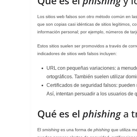
Qué es el
phishing
y l
Los sitios web falsos son otro método común en l
que son copias casi idénticas de sitios legítimos, c
información personal; por ejemplo, números de tarj
Estos sitios suelen ser promovidos a través de cor
indicadores de sitios web falsos incluyen:
URL con pequeñas variaciones: a menudo,
ortográficos. También suelen utilizar domi
Certificados de seguridad falsos: pueden 
Así, intentan persuadir a los usuarios de q
Qué es el
phishing
a t
El
smishing
es una forma de
phishing
que utiliza m