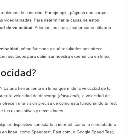
roblemas de conexión. Por ejemplo, páginas que cargan
as videollamadas. Para determinar la causa de estos
est
de velocidad
. Además, es crucial saber cómo utilizarlo
velocidad
, cómo funciona y qué resultados nos ofrece.
 resultados para optimizar nuestra experiencia en línea.
locidad
?
? Es una herramienta en línea que mide la velocidad de tu
ores: la velocidad de descarga (
download
), la velocidad de
te ofrecen una visión precisa de cómo está funcionando tu red.
de tus expectativas y necesidades.
lquier dispositivo conectado a internet, como tu computadora,
mas en línea, como Speedtest, Fast.com, o Google Speed Test,