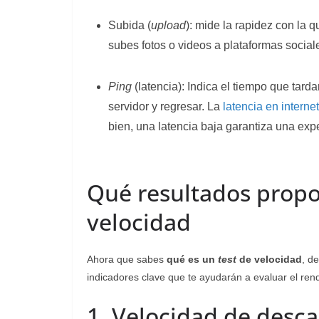
Subida (
upload
): mide la rapidez con la 
subes fotos o videos a plataformas social
Ping
(latencia): Indica el tiempo que tarda
servidor y regresar. La
latencia en internet
bien, una latencia baja garantiza una expe
Qué resultados prop
velocidad
Ahora que sabes
qué es un
test
de velocidad
, d
indicadores clave que te ayudarán a evaluar el ren
1. Velocidad de desca