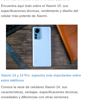
Encuentra aquí todo sobre el Xiaomi 15: sus
especificaciones técnicas, rendimiento y diseño del
celular más potente de Xiaomi.
Xiaomi 14 y 14 Pro: aspectos más importantes sobre
estos teléfonos
Conoce la serie de celulares Xiaomi 14; sus
características, ventajas, especificaciones técnicas,
novedades y diferencias con otras versiones.