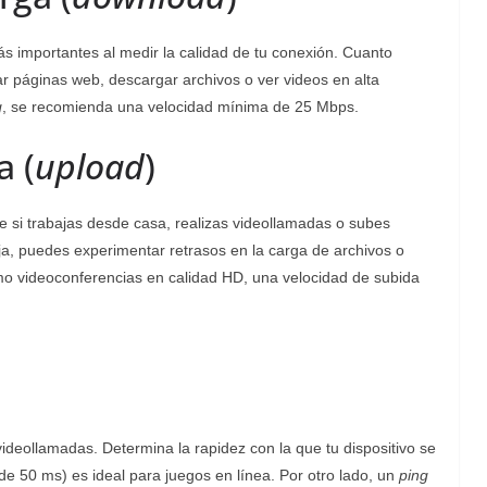
s importantes al medir la calidad de tu conexión. Cuanto
r páginas web, descargar archivos o ver videos en alta
g
, se recomienda una velocidad mínima de 25 Mbps.
a (
upload
)
e si trabajas desde casa, realizas videollamadas o subes
aja, puedes experimentar retrasos en la carga de archivos o
omo videoconferencias en calidad HD, una velocidad de subida
ideollamadas. Determina la rapidez con la que tu dispositivo se
e 50 ms) es ideal para juegos en línea. Por otro lado, un
ping