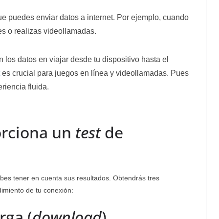
que puedes enviar datos a internet. Por ejemplo, cuando
es o realizas videollamadas.
n los datos en viajar desde tu dispositivo hasta el
es crucial para juegos en línea y videollamadas. Pues
riencia fluida.
orciona un
test
de
ebes tener en cuenta sus resultados. Obtendrás tres
dimiento de tu conexión:
rga (
download
)