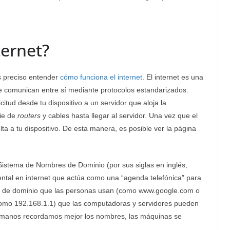
ternet?
s preciso entender
cómo funciona el internet
. El internet es una
e comunican entre sí mediante protocolos estandarizados.
tud desde tu dispositivo a un servidor que aloja la
rie de
routers
y cables hasta llegar al servidor. Una vez que el
elta a tu dispositivo. De esta manera, es posible ver la página
 Sistema de Nombres de Dominio (por sus siglas en inglés,
al en internet que actúa como una “agenda telefónica” para
res de dominio que las personas usan (como www.google.com o
omo 192.168.1.1) que las computadoras y servidores pueden
humanos recordamos mejor los nombres, las máquinas se