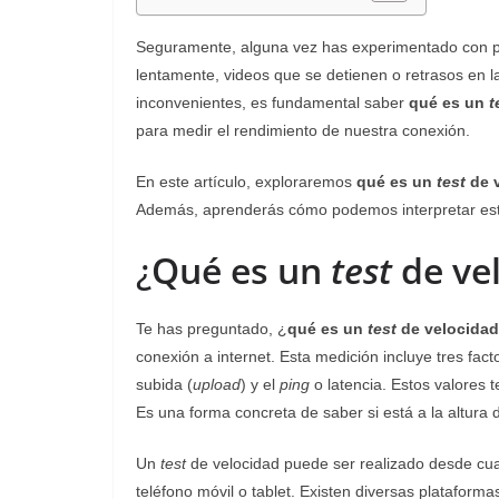
Seguramente, alguna vez has experimentado con p
lentamente, videos que se detienen o retrasos en l
inconvenientes, es fundamental saber
qué es un
t
para medir el rendimiento de nuestra conexión.
En este artículo, exploraremos
qué es un
test
de 
Además, aprenderás cómo podemos interpretar estos
¿
Qué es un
test
de ve
Te has preguntado, ¿
qué es un
test
de velocidad
conexión a internet. Esta medición incluye tres fact
subida (
upload
) y el
ping
o latencia. Estos valores 
Es una forma concreta de saber si está a la altura 
Un
test
de velocidad puede ser realizado desde cua
teléfono móvil o tablet. Existen diversas platafor