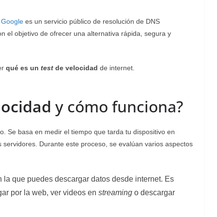
 Google
es un servicio público de resolución de DNS
el objetivo de ofrecer una alternativa rápida, segura y
er
qué es un
test
de velocidad
de internet.
locidad
y cómo funciona?
o. Se basa en medir el tiempo que tarda tu dispositivo en
s servidores. Durante este proceso, se evalúan varios aspectos
on la que puedes descargar datos desde internet. Es
ar por la web, ver videos en
streaming
o descargar