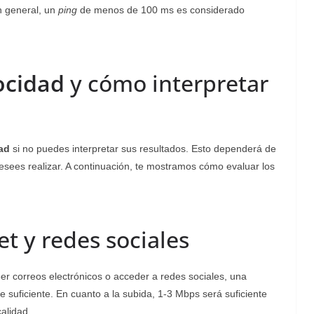
n general, un
ping
de menos de 100 ms es considerado
ocidad
y cómo interpretar
dad
si no puedes interpretar sus resultados. Esto dependerá de
desees realizar. A continuación, te mostramos cómo evaluar los
et y redes sociales
leer correos electrónicos o acceder a redes sociales, una
suficiente. En cuanto a la subida, 1-3 Mbps será suficiente
calidad.