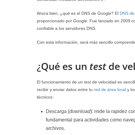
Ahora bien, ¿qué es el DNS de Google? El
DNS de
proporcionado por Google. Fue lanzado en 2009 con 
confiable a los servidores DNS.
Con esta información, será más sencillo comprend
¿
Qué es un
test
de ve
El funcionamiento de un
test
de velocidad es sencill
recibir y enviar datos entre tu
red de área local
y lo
técnicos:
Descarga (
download
): mide la rapidez c
fundamental para actividades como naveg
archivos.