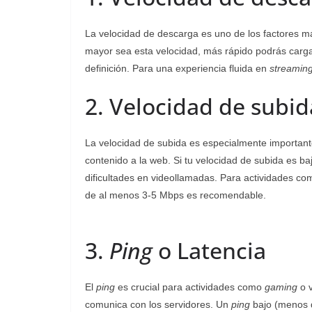
La velocidad de descarga es uno de los factores má
mayor sea esta velocidad, más rápido podrás carga
definición. Para una experiencia fluida en
streamin
2. Velocidad de subid
La velocidad de subida es especialmente important
contenido a la web. Si tu velocidad de subida es b
dificultades en videollamadas. Para actividades c
de al menos 3-5 Mbps es recomendable.
3.
Ping
o Latencia
El
ping
es crucial para actividades como
gaming
o v
comunica con los servidores. Un
ping
bajo (menos d