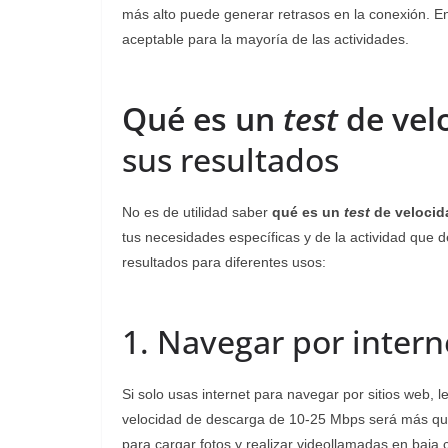
más alto puede generar retrasos en la conexión. E
aceptable para la mayoría de las actividades.
Qué es un
test
de vel
sus resultados
No es de utilidad saber
qué es un
test
de veloci
tus necesidades específicas y de la actividad que 
resultados para diferentes usos:
1. Navegar por intern
Si solo usas internet para navegar por sitios web, 
velocidad de descarga de 10-25 Mbps será más que 
para cargar fotos y realizar videollamadas en baja 