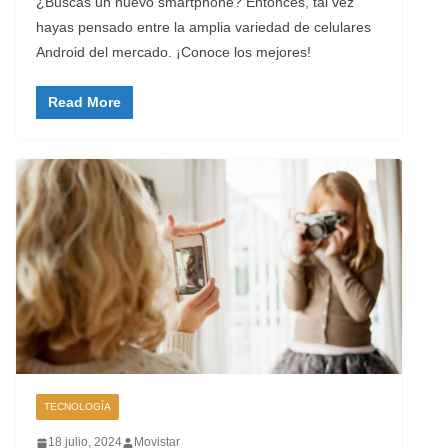
¿Buscas un nuevo smartphone? Entonces, tal vez
hayas pensado entre la amplia variedad de celulares
Android del mercado. ¡Conoce los mejores!
Read More
TECNOLOGÍA
18 julio, 2024
Movistar