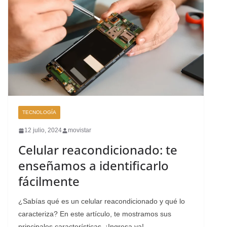
TECNOLOGÍA
12 julio, 2024
movistar
Celular reacondicionado: te
enseñamos a identificarlo
fácilmente
¿Sabías qué es un celular reacondicionado y qué lo
caracteriza? En este artículo, te mostramos sus
principales características. ¡Ingresa ya!