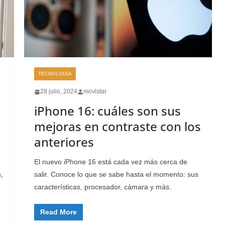
TECNOLOGÍA
28 julio, 2024
movistar
iPhone 16: cuáles son sus
mejoras en contraste con los
anteriores
El nuevo iPhone 16 está cada vez más cerca de
,
salir. Conoce lo que se sabe hasta el momento: sus
características, procesador, cámara y más.
Read More