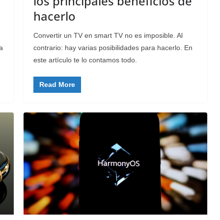
los principales beneficios de
hacerlo
Convertir un TV en smart TV no es imposible. Al
a
contrario: hay varias posibilidades para hacerlo. En
este artículo te lo contamos todo.
Read More