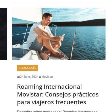
TECNOLOGÍA
24 julio, 2024
Movistar
Roaming Internacional
Movistar: Consejos prácticos
para viajeros frecuentes
Descubre cómo gestionar el Roaming Internacional