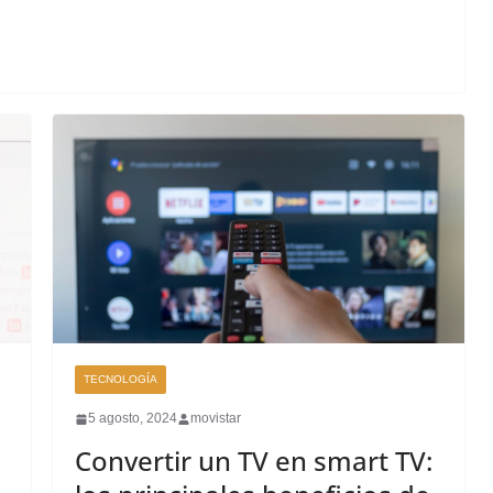
TECNOLOGÍA
5 agosto, 2024
movistar
Convertir un TV en smart TV: