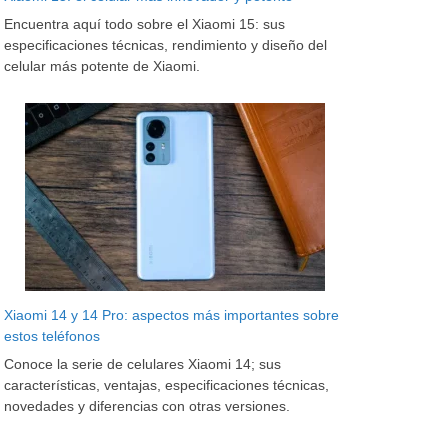
Encuentra aquí todo sobre el Xiaomi 15: sus
especificaciones técnicas, rendimiento y diseño del
celular más potente de Xiaomi.
Xiaomi 14 y 14 Pro: aspectos más importantes sobre
estos teléfonos
Conoce la serie de celulares Xiaomi 14; sus
características, ventajas, especificaciones técnicas,
novedades y diferencias con otras versiones.