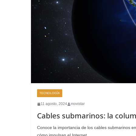
TECNOLOGÍA
11 agosto, 2024
movistar
Cables submarinos: la colum
Conoce la importancia de los cables submarinos en 
cómo impulsan el Internet.