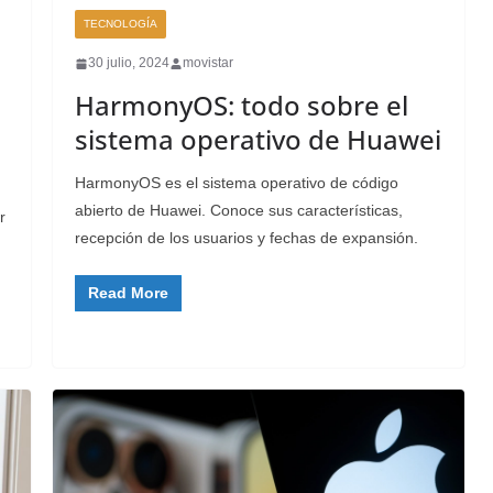
TECNOLOGÍA
30 julio, 2024
movistar
HarmonyOS: todo sobre el
sistema operativo de Huawei
HarmonyOS es el sistema operativo de código
abierto de Huawei. Conoce sus características,
r
recepción de los usuarios y fechas de expansión.
Read More