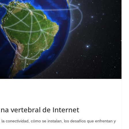
na vertebral de Internet
la conectividad, cómo se instalan, los desafíos que enfrentan y