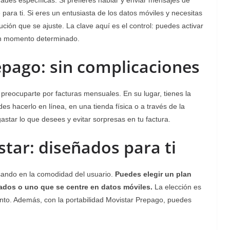
des específicas. Si prefieres hablar y enviar mensajes de
para ti. Si eres un entusiasta de los datos móviles y necesitas
ión que se ajuste. La clave aquí es el control: puedes activar
un momento determinado.
pago: sin complicaciones
preocuparte por facturas mensuales. En su lugar, tienes la
s hacerlo en línea, en una tienda física o a través de la
 gastar lo que desees y evitar sorpresas en tu factura.
tar: diseñados para ti
ando en la comodidad del usuario.
Puedes elegir un plan
tados o uno que se centre en datos móviles.
La elección es
nto. Además, con la portabilidad Movistar Prepago, puedes