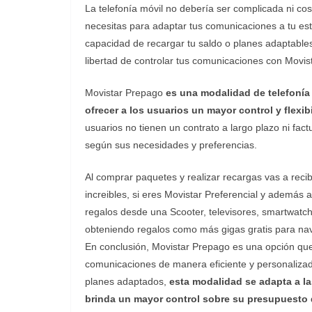
La telefonía móvil no debería ser complicada ni cost
necesitas para adaptar tus comunicaciones a tu esti
capacidad de recargar tu saldo o planes adaptable
libertad de controlar tus comunicaciones con Movis
Movistar Prepago
es una modalidad de telefoní
ofrecer a los usuarios un mayor control y flex
usuarios no tienen un contrato a largo plazo ni fac
según sus necesidades y preferencias.
Al comprar paquetes y realizar recargas vas a recib
increibles, si eres Movistar Preferencial y además 
regalos desde una Scooter, televisores, smartwatch
obteniendo regalos como más gigas gratis para na
En conclusión, Movistar Prepago es una opción que o
comunicaciones de manera eficiente y personaliza
planes adaptados,
esta modalidad se adapta a l
brinda un mayor control sobre su presupuesto d