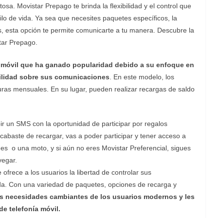
osa. Movistar Prepago te brinda la flexibilidad y el control que
lo de vida. Ya sea que necesites paquetes específicos, la
s, esta opción te permite comunicarte a tu manera. Descubre la
tar Prepago.
a móvil que ha ganado popularidad debido a su enfoque en
ibilidad sobre sus comunicaciones
. En este modelo, los
turas mensuales. En su lugar, pueden realizar recargas de saldo
ir un SMS con la oportunidad de participar por regalos
acabaste de recargar, vas a poder participar y tener acceso a
es o una moto, y si aún no eres Movistar Preferencial, sigues
vegar.
frece a los usuarios la libertad de controlar sus
da. Con una variedad de paquetes, opciones de recarga y
as necesidades cambiantes de los usuarios modernos y les
e telefonía móvil.