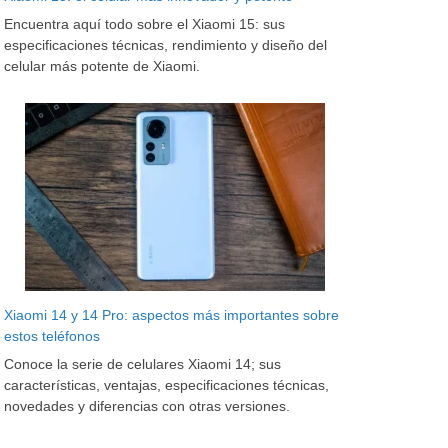
Encuentra aquí todo sobre el Xiaomi 15: sus
especificaciones técnicas, rendimiento y diseño del
celular más potente de Xiaomi.
Xiaomi 14 y 14 Pro: aspectos más importantes sobre
estos teléfonos
Conoce la serie de celulares Xiaomi 14; sus
características, ventajas, especificaciones técnicas,
novedades y diferencias con otras versiones.