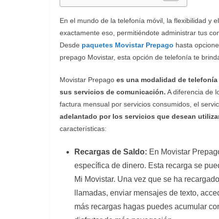
En el mundo de la telefonía móvil, la flexibilidad y 
exactamente eso, permitiéndote administrar tus c
Desde
paquetes Movistar Prepago
hasta opcione
prepago Movistar, esta opción de telefonía te brind
Movistar Prepago
es una modalidad de telefonía 
sus servicios de comunicación.
A diferencia de 
factura mensual por servicios consumidos, el servi
adelantado por los servicios que desean utiliza
características:
Recargas de Saldo:
En Movistar Prepago
específica de dinero. Esta recarga se pued
Mi Movistar. Una vez que se ha recargado e
llamadas, enviar mensajes de texto, acced
más recargas hagas puedes acumular comp