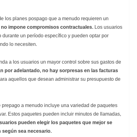
 de los planes pospago que a menudo requieren un
 no impone compromisos contractuales.
Los usuarios
o durante un período específico y pueden optar por
ando lo necesiten.
nda a los usuarios un mayor control sobre sus gastos de
 por adelantado, no hay sorpresas en las facturas
 para aquellos que desean administrar su presupuesto de
 prepago a menudo incluye una variedad de paquetes
var. Estos paquetes pueden incluir minutos de llamadas,
uarios pueden elegir los paquetes que mejor se
s según sea necesario.