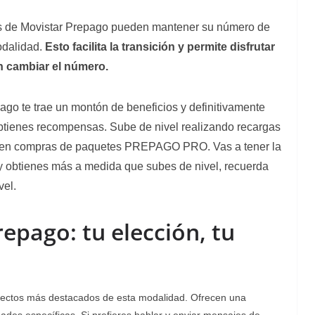
s de Movistar Prepago pueden mantener su número de
odalidad.
Esto facilita la transición y permite disfrutar
n cambiar el número.
ago te trae un montón de beneficios y definitivamente
btienes recompensas. Sube de nivel realizando recargas
en compras de paquetes PREPAGO PRO. Vas a tener la
 obtienes más a medida que subes de nivel, recuerda
vel.
epago: tu elección, tu
ectos más destacados de esta modalidad. Ofrecen una