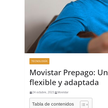
TECNOLOGÍA
Movistar Prepago: U
flexible y adaptada
24 octubre, 2023
Movistar
Tabla de contenidos