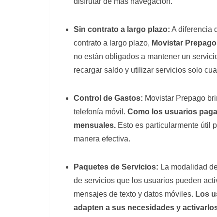
disfrutar de más navegación.
Sin contrato a largo plazo:
A diferencia
contrato a largo plazo,
Movistar Prepago
no están obligados a mantener un servici
recargar saldo y utilizar servicios solo cu
Control de Gastos:
Movistar Prepago bri
telefonía móvil.
Como los usuarios pagan
mensuales.
Esto es particularmente útil
manera efectiva.
Paquetes de Servicios:
La modalidad de
de servicios que los usuarios pueden acti
mensajes de texto y datos móviles.
Los us
adapten a sus necesidades y activarlo