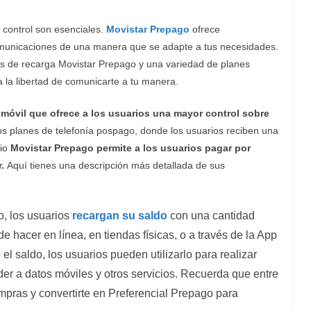
el control son esenciales.
Movistar Prepago
ofrece
omunicaciones de una manera que se adapte a tus necesidades.
s de recarga Movistar Prepago y una variedad de planes
a la libertad de comunicarte a tu manera.
móvil que ofrece a los usuarios una mayor control sobre
los planes de telefonía pospago, donde los usuarios reciben una
cio
Movistar Prepago permite a los usuarios pagar por
r.
Aquí tienes una descripción más detallada de sus
, los usuarios
recargan su saldo
con una cantidad
e hacer en línea, en tiendas físicas, o a través de la App
l saldo, los usuarios pueden utilizarlo para realizar
er a datos móviles y otros servicios. Recuerda que entre
ras y convertirte en Preferencial Prepago para