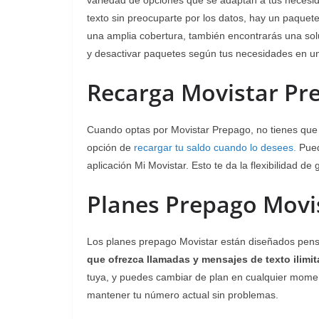
variedad de opciones que se adaptan a tus necesida
texto sin preocuparte por los datos, hay un paquete 
una amplia cobertura, también encontrarás una soluc
y desactivar paquetes según tus necesidades en 
Recarga Movistar Pre
Cuando optas por Movistar Prepago, no tienes que 
opción de
recargar tu saldo cuando lo desees.
Puede
aplicación Mi Movistar. Esto te da la flexibilidad de
Planes Prepago Movis
Los planes prepago Movistar están diseñados pens
que ofrezca llamadas y mensajes de texto ilimi
tuya, y puedes cambiar de plan en cualquier mome
mantener tu número actual sin problemas.