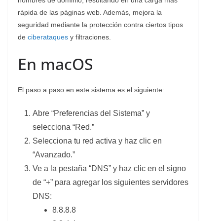
rápida de las páginas web. Además, mejora la
seguridad mediante la protección contra ciertos tipos
de
ciberataques
y filtraciones.
En macOS
El paso a paso en este sistema es el siguiente:
Abre “Preferencias del Sistema” y
selecciona “Red.”
Selecciona tu red activa y haz clic en
“Avanzado.”
Ve a la pestaña “DNS” y haz clic en el signo
de “+” para agregar los siguientes servidores
DNS:
8.8.8.8