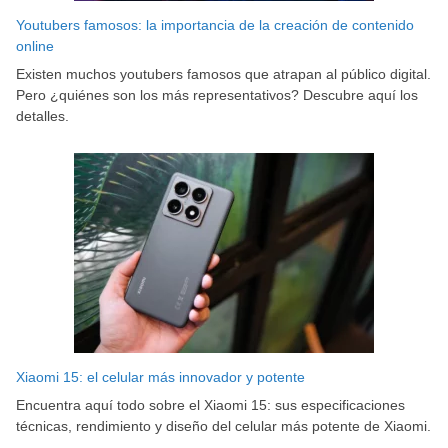
Youtubers famosos: la importancia de la creación de contenido
online
Existen muchos youtubers famosos que atrapan al público digital.
Pero ¿quiénes son los más representativos? Descubre aquí los
detalles.
Xiaomi 15: el celular más innovador y potente
Encuentra aquí todo sobre el Xiaomi 15: sus especificaciones
técnicas, rendimiento y diseño del celular más potente de Xiaomi.