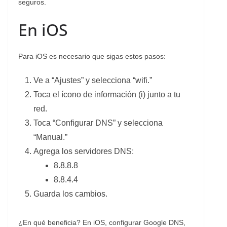
seguros.
En iOS
Para iOS es necesario que sigas estos pasos:
Ve a “Ajustes” y selecciona “wifi.”
Toca el ícono de información (i) junto a tu
red.
Toca “Configurar DNS” y selecciona
“Manual.”
Agrega los servidores DNS:
8.8.8.8
8.8.4.4
Guarda los cambios.
¿En qué beneficia? En iOS, configurar Google DNS,