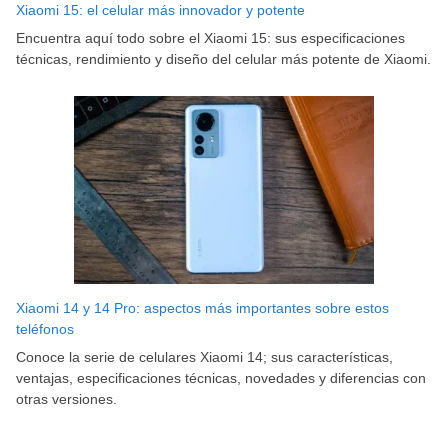
Xiaomi 15: el celular más innovador y potente
Encuentra aquí todo sobre el Xiaomi 15: sus especificaciones
técnicas, rendimiento y diseño del celular más potente de Xiaomi.
Xiaomi 14 y 14 Pro: aspectos más importantes sobre estos
teléfonos
Conoce la serie de celulares Xiaomi 14; sus características,
ventajas, especificaciones técnicas, novedades y diferencias con
otras versiones.