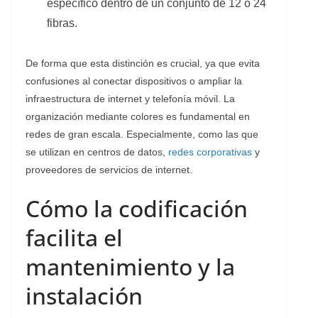
específico dentro de un conjunto de 12 o 24
fibras.
De forma que esta distinción es crucial, ya que evita
confusiones al conectar dispositivos o ampliar la
infraestructura de internet y telefonía móvil. La
organización mediante colores es fundamental en
redes de gran escala. Especialmente, como las que
se utilizan en centros de datos,
redes corporativas
y
proveedores de servicios de internet.
Cómo la codificación
facilita el
mantenimiento y la
instalación