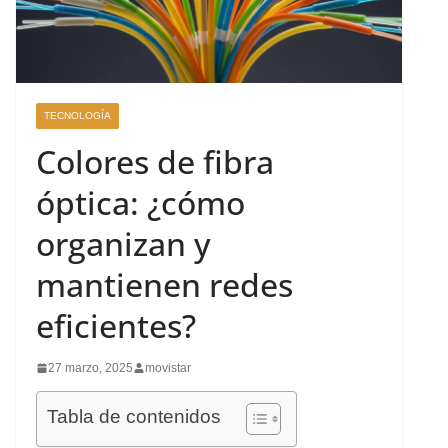
TECNOLOGÍA
Colores de fibra
óptica: ¿cómo
organizan y
mantienen redes
eficientes?
27 marzo, 2025
movistar
Tabla de contenidos