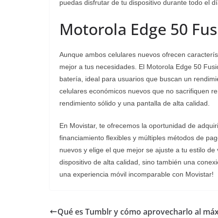
puedas disfrutar de tu dispositivo durante todo el d
Motorola Edge 50 Fus
Aunque ambos celulares nuevos ofrecen característ
mejor a tus necesidades. El Motorola Edge 50 Fusi
batería, ideal para usuarios que buscan un rendimie
celulares económicos nuevos que no sacrifiquen ren
rendimiento sólido y una pantalla de alta calidad.
En Movistar, te ofrecemos la oportunidad de adquiri
financiamiento flexibles y múltiples métodos de pag
nuevos y elige el que mejor se ajuste a tu estilo de
dispositivo de alta calidad, sino también una conexi
una experiencia móvil incomparable con Movistar!
Qué es Tumblr y cómo aprovecharlo al má