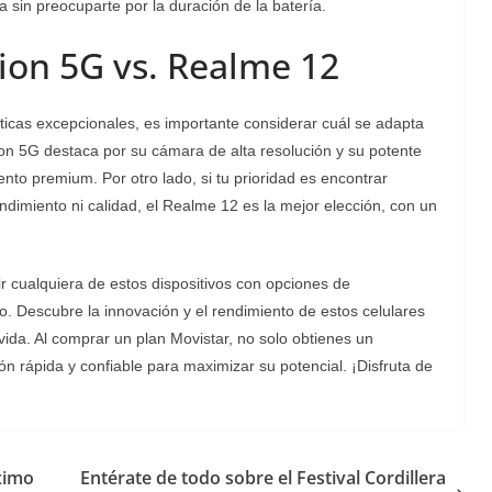
ía sin preocuparte por la duración de la batería.
ion 5G vs. Realme 12
icas excepcionales, es importante considerar cuál se adapta
on 5G destaca por su cámara de alta resolución y su potente
nto premium. Por otro lado, si tu prioridad es encontrar
dimiento ni calidad, el Realme 12 es la mejor elección, con un
r cualquiera de estos dispositivos con opciones de
o. Descubre la innovación y el rendimiento de estos celulares
 vida. Al comprar un plan Movistar, no solo obtienes un
ón rápida y confiable para maximizar su potencial. ¡Disfruta de
ximo
Entérate de todo sobre el Festival Cordillera