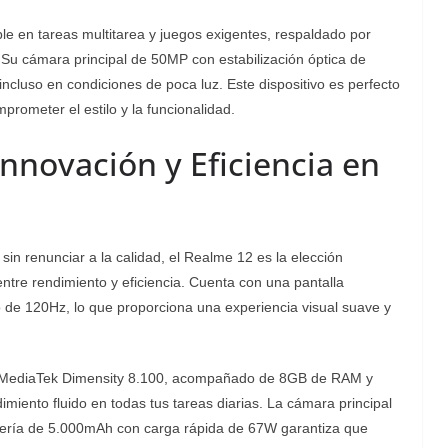
e en tareas multitarea y juegos exigentes, respaldado por
 cámara principal de 50MP con estabilización óptica de
incluso en condiciones de poca luz. Este dispositivo es perfecto
prometer el estilo y la funcionalidad.
nnovación y Eficiencia en
n renunciar a la calidad, el Realme 12 es la elección
 entre rendimiento y eficiencia. Cuenta con una pantalla
de 120Hz, lo que proporciona una experiencia visual suave y
or MediaTek Dimensity 8.100, acompañado de 8GB de RAM y
iento fluido en todas tus tareas diarias. La cámara principal
atería de 5.000mAh con carga rápida de 67W garantiza que