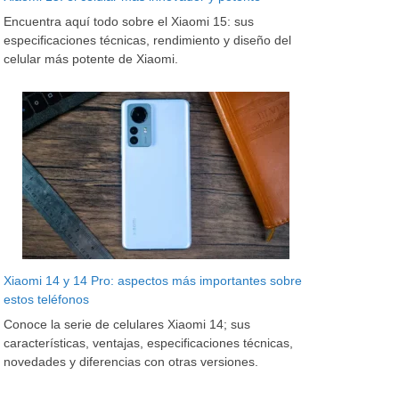
Encuentra aquí todo sobre el Xiaomi 15: sus
especificaciones técnicas, rendimiento y diseño del
celular más potente de Xiaomi.
Xiaomi 14 y 14 Pro: aspectos más importantes sobre
estos teléfonos
Conoce la serie de celulares Xiaomi 14; sus
características, ventajas, especificaciones técnicas,
novedades y diferencias con otras versiones.