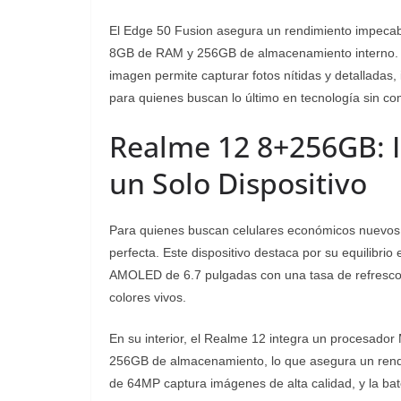
El Edge 50 Fusion asegura un rendimiento impecabl
8GB de RAM y 256GB de almacenamiento interno. Su
imagen permite capturar fotos nítidas y detalladas, 
para quienes buscan lo último en tecnología sin com
Realme 12 8+256GB: I
un Solo Dispositivo
Para quienes buscan celulares económicos nuevos si
perfecta. Este dispositivo destaca por su equilibrio
AMOLED de 6.7 pulgadas con una tasa de refresco 
colores vivos.
En su interior, el Realme 12 integra un procesad
256GB de almacenamiento, lo que asegura un rendim
de 64MP captura imágenes de alta calidad, y la b