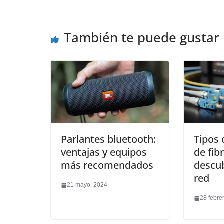
También te puede gustar
Parlantes bluetooth:
Tipos 
ventajas y equipos
de fib
más recomendados
descub
red
21 mayo, 2024
28 febre