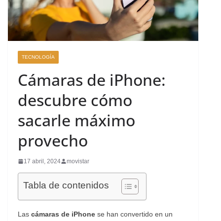
TECNOLOGÍA
Cámaras de iPhone:
descubre cómo
sacarle máximo
provecho
17 abril, 2024
movistar
Tabla de contenidos
Las
cámaras de iPhone
se han convertido en un