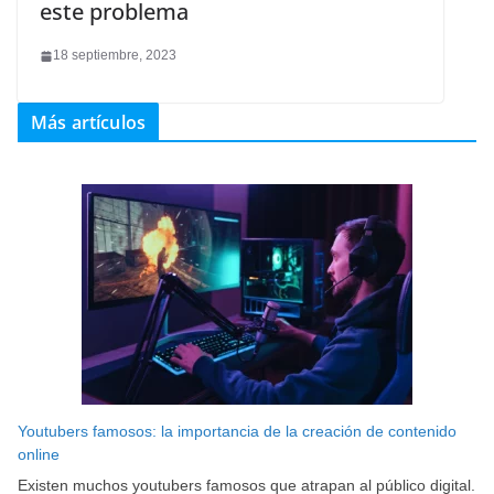
este problema
18 septiembre, 2023
Más artículos
Youtubers famosos: la importancia de la creación de contenido
online
Existen muchos youtubers famosos que atrapan al público digital.