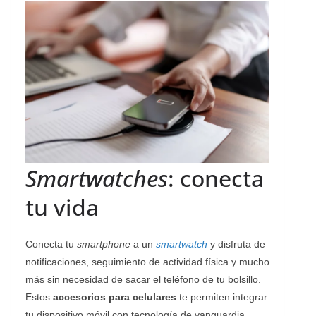
Smartwatches
: conecta
tu vida
Conecta tu
smartphone
a un
smartwatch
y disfruta de
notificaciones, seguimiento de actividad física y mucho
más sin necesidad de sacar el teléfono de tu bolsillo.
Estos
accesorios para celulares
te permiten integrar
tu dispositivo móvil con tecnología de vanguardia,