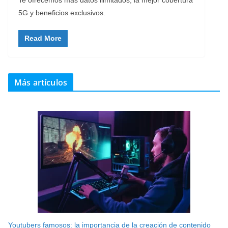
5G y beneficios exclusivos.
Read More
Más artículos
Youtubers famosos: la importancia de la creación de contenido