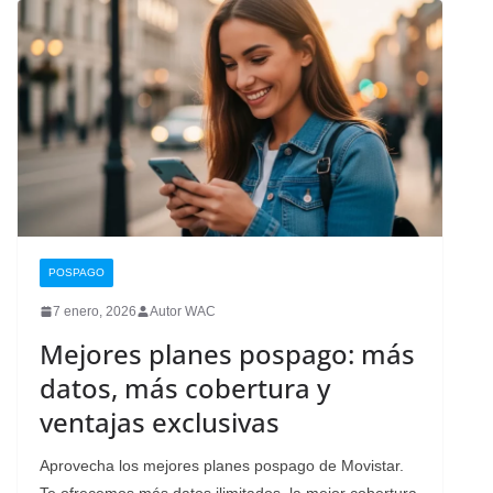
POSPAGO
7 enero, 2026
Autor WAC
Mejores planes pospago: más
datos, más cobertura y
ventajas exclusivas
Aprovecha los mejores planes pospago de Movistar.
Te ofrecemos más datos ilimitados, la mejor cobertura